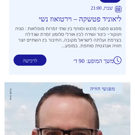
שבת, 21:00
ליאוניד פטשקה – וירטואוז נשי
מפגש פסגה מרגש וסוחף בין שתי זמרות מופלאות : טניה
וינוקור– כינור ושירה לבין אורלי סלומון זמרת שגדלה
בצרפת ועלתה לישראל מקובה, החיבור בין השתיים יוצר
חוויה אנרגטית סוחפת. במופע...
משך המופע: 90 ד׳
לרכישה
מפגשי חוויה