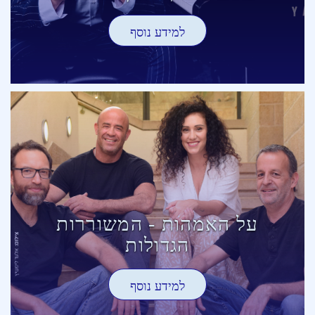
למידע נוסף
על האמהות - המשוררות
הגדולות
למידע נוסף