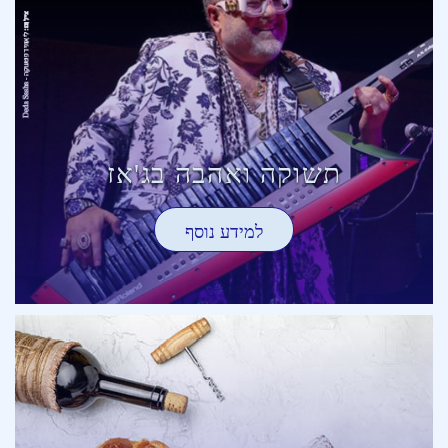
תשוקה ואהבה בג'אז
למידע נוסף