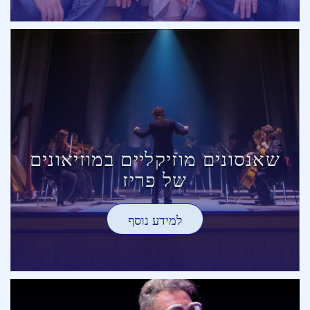
שאנסונים מוזיקליים במוזיאונים
של פריז
למידע נוסף