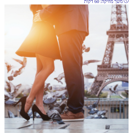
משך מוזיקה: 60 דקות