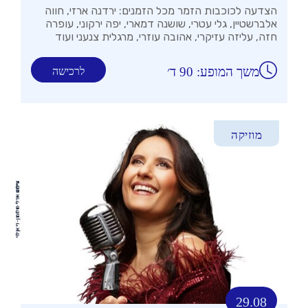
הצדעה לכוכבות הזמר מכל הזמנים: ירדנה ארזי, חווה
אלברשטיין, גלי עטרי, שושנה דמארי, יפה ירקוני, עופרה
חזה, עליזה עזיקרי, אהובה עוזרי, מרגלית צנעני ועוד
משך המופע: 90 ד׳
לרכישה
מוזיקה
29.08