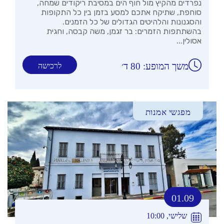
נפרדים מהקיץ מול חוף הים במסיבת ריקודים שמחה,
סוחפת, שתיקח אתכם למסע בזמן בין כל התקופות
והסגנונות והלהיטים הגדולים של כל הזמנים.
בהשתתפות הזמרים: בר זגמן, משה קבסה, וחגית
אסולין...
משך המופע: 80 ד׳
לרכישה
מפגשי אמנות
01.09
שלישי, 10:00