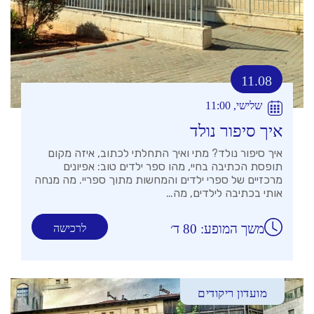
11.08
שלישי, 11:00
איך סיפור נולד
איך סיפור נולד? מתי ואיך התחלתי לכתוב, איזה מקום
תופסת הכתיבה בחיי, מהו ספר ילדים טוב: אפיונים
מרכזיים של ספרי ילדים והמחשות מתוך ספריי. מה מנחה
אותי בכתיבה לילדים, מה…
משך המופע: 80 ד׳
לרכישה
מועדון ריקודים