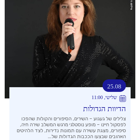
25.08
שלישי, 11:00
הדיוות הגדולות
צלילים של געגוע – השירים, הסיפורים והקולות שהפכו
לפסקול חיינו – מופע נוסטלגי מרגש המשלב שירה חיה,
סיפורים, מצגת עשירה עם תמונות נדירות, לצד הלהיטים
האהובים שבצעו הככבות הגדולות של...