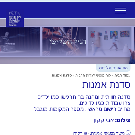
Ski
t
conten
הגיל השלישי
מוזיאונים וגלריות
עמוד הבית
>
לוח מופעי לגלות תרבות
>
סדנת אמנות
סדנת אמנות
סדנה חוויתית ומהנה בה תרגישו כמו ילדים
צרו עבודות כמו גדולים.
מחייב רישום מראש , מספר המקומות מוגבל
צילום:
אבי קקון
משך מפגשי אמנות: 80 דקות