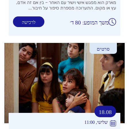
מארק הוא מפגש אישי וישיר עם האחר – בין אם זה אדם,
עץ או מקום. התערוכה מספרת סיפור על חיבור...
משך המופע: 80 ד׳
לרכישה
סרטים
18.08
שלישי, 11:00