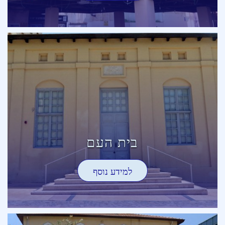
בית העם
למידע נוסף