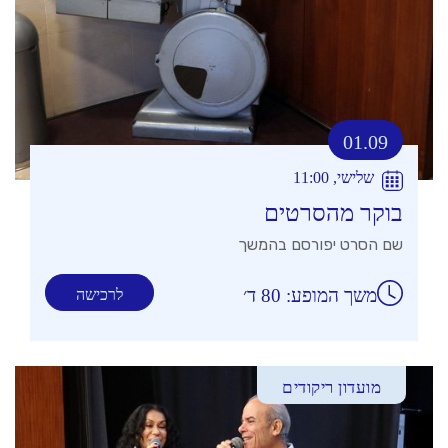
01.09
שלישי, 11:00
בוקר מהסרטים
שם הסרט יפורסם בהמשך
משך המופע: 80 ד׳
לרכישה
מועדון ריקודים