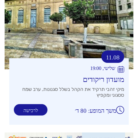
11.08
שלישי, 19:00
מועדון ריקודים
מיקי זהבי תרקיד את הקהל בשלל סגנונות, ערב שמח
ססגוני ומקפיץ
משך המופע: 80 ד׳
לרכישה