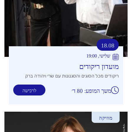
18.08
שלישי, 19:00
מועדון ריקודים
ריקודים מכל הסוגים והסגנונות עם שרי ויהודה ברק
משך המופע: 80 ד׳
לרכישה
מוזיקה