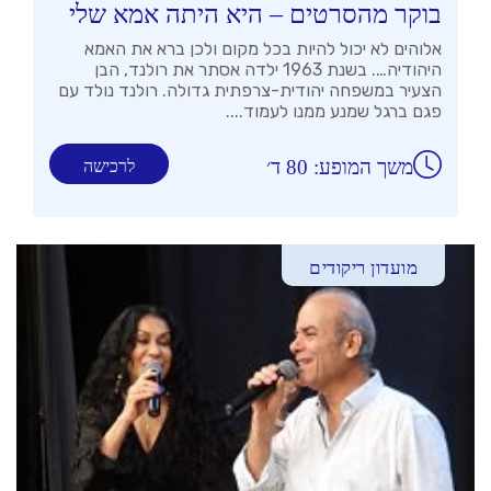
בוקר מהסרטים – היא היתה אמא שלי
אלוהים לא יכול להיות בכל מקום ולכן ברא את האמא
היהודיה…. בשנת 1963 ילדה אסתר את רולנד, הבן
הצעיר במשפחה יהודית-צרפתית גדולה. רולנד נולד עם
פגם ברגל שמנע ממנו לעמוד....
משך המופע: 80 ד׳
לרכישה
מועדון ריקודים