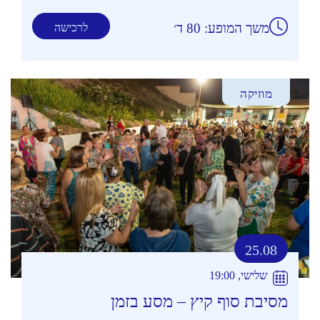
משך המופע: 80 ד׳
לרכישה
מוזיקה
25.08
שלישי, 19:00
מסיבת סוף קיץ – מסע בזמן