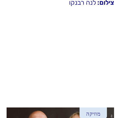
צילום:
לנה רבנקו
מוזיקה