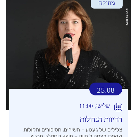
מוזיקה
25.08
שלישי, 11:00
הדיוות הגדולות
צלילים של געגוע – השירים, הסיפורים והקולות
שהפכו לפסקול חיינו – מופע נוסטלגי מרגש