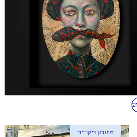
ע
מועדון ריקודים