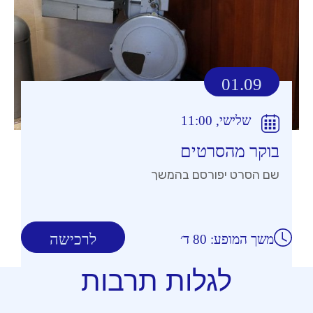
01.09
שלישי, 11:00
בוקר מהסרטים
שם הסרט יפורסם בהמשך
לרכישה
משך המופע: 80 ד׳
לגלות תרבות