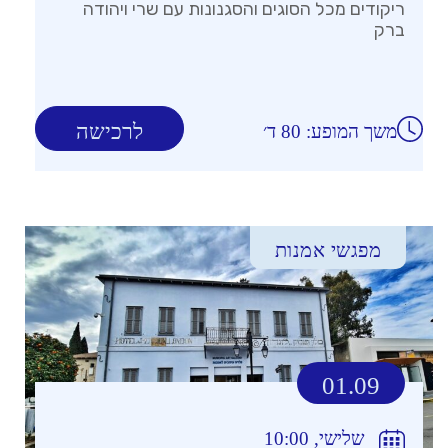
ריקודים מכל הסוגים והסגנונות עם שרי ויהודה
ברק
לרכישה
משך המופע: 80 ד׳
מפגשי אמנות
01.09
שלישי, 10:00