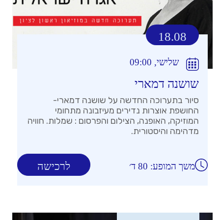
18.08
שלישי, 09:00
שושנה דמארי
סיור בתערוכה החדשה על שושנה דמארי-
החושפת אוצרות נדירים מעיזבונה מתחומי
המוזיקה, האופנה, הצילום והפרסום : שמלות. חוויה
מדהימה והיסטורית.
לרכישה
משך המופע: 80 ד׳