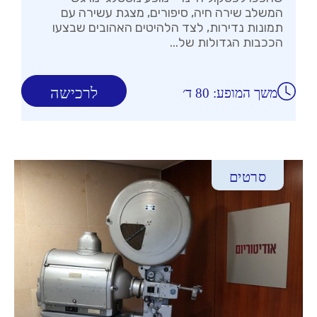
המשלב שירה חיה, סיפורים, מצגת עשירה עם
תמונות נדירות, לצד הלהיטים האהובים שבצעו
הככבות הגדולות של...
לרכישה
משך המופע: 80 ד׳
סרטים