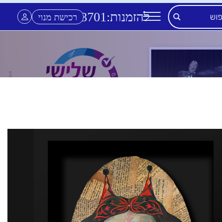
להזמנות:
3701
*
רכישת מנוי