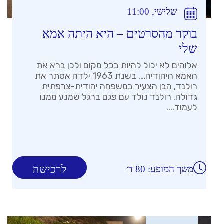
שלישי, 11:00
בוקר מהסרטים – היא היתה אמא
שלי
אלוהים לא יכול להיות בכל מקום ולכן ברא את
האמא היהודיה…. בשנת 1963 ילדה אסתר את
רולנד, הבן הצעיר במשפחה יהודית-צרפתית
גדולה. רולנד נולד עם פגם ברגל שמנע ממנו
לעמוד....
לרכישה
משך המופע: 80 ד׳