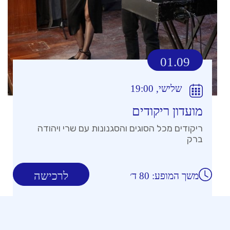
01.09
שלישי, 19:00
מועדון ריקודים
ריקודים מכל הסוגים והסגנונות עם שרי ויהודה
ברק
לרכישה
משך המופע: 80 ד׳