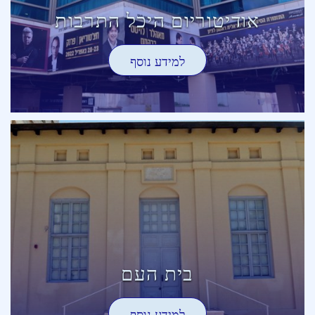
אודיטוריום היכל התרבות
למידע נוסף
בית העם