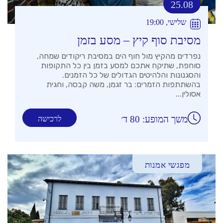
25.08
שלישי, 19:00
מסיבת סוף קיץ – מסע בזמן
נפרדים מהקיץ מול חוף הים במסיבת ריקודים שמחה,
סוחפת, שתיקח אתכם למסע בזמן בין כל התקופות
והסגנונות והלהיטים הגדולים של כל הזמנים.
בהשתתפות הזמרים: בר זגמן, משה קבסה, וחגית
אסולין...
משך המופע: 80 ד׳
לרכישה
מפגשי אמנות