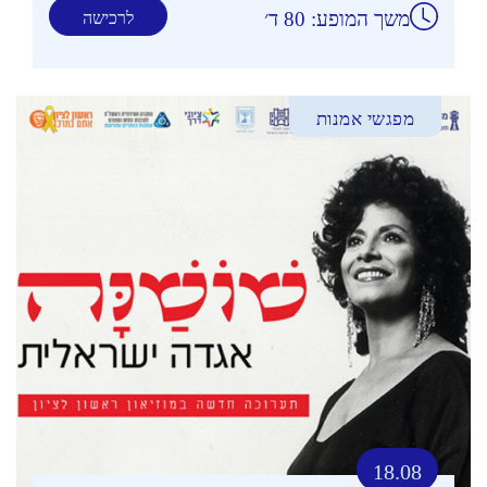
משך המופע: 80 ד׳
לרכישה
מפגשי אמנות
18.08