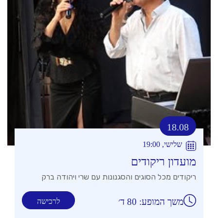
18.08
שלישי, 19:00
מועדון ריקודים
ריקודים מכל הסוגים והסגנונות עם שרי ויהודה ברק
משך המופע: 80 ד׳
לרכישה