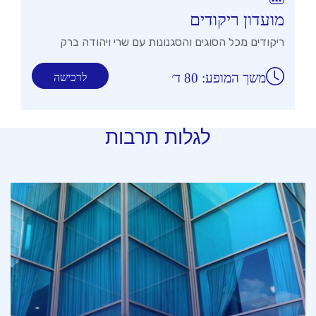
מועדון ריקודים
ריקודים מכל הסוגים והסגנונות עם שרי ויהודה ברק
משך המופע: 80 ד׳
לרכישה
לגלות תרבות