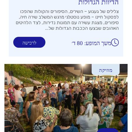
הדיוות הגדולות
צלילים של געגוע – השירים, הסיפורים והקולות שהפכו
לפסקול חיינו – מופע נוסטלגי מרגש המשלב שירה חיה,
סיפורים, מצגת עשירה עם תמונות נדירות, לצד הלהיטים
האהובים שבצעו הככבות הגדולות של...
משך המופע: 80 ד׳
לרכישה
מוזיקה