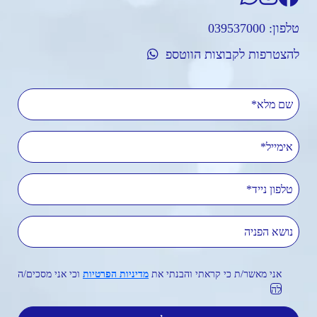
טלפון:
039537000
להצטרפות לקבוצות הווטספ
שם מלא
אימייל
טלפון נייד
נושא הפניה
אני מאשר/ת כי קראתי והבנתי את
מדיניות הפרטיות
וכי אני מסכים/ה
לה