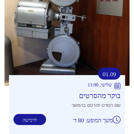
01.09
שלישי, 11:00
בוקר מהסרטים
שם הסרט יפורסם בהמשך
משך המופע: 80 ד׳
לרכישה