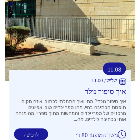
11.08
שלישי, 11:00
איך סיפור נולד
איך סיפור נולד? מתי ואיך התחלתי לכתוב, איזה מקום
תופסת הכתיבה בחיי, מהו ספר ילדים טוב: אפיונים
מרכזיים של ספרי ילדים והמחשות מתוך ספריי. מה מנחה
אותי בכתיבה לילדים, מה…
משך המופע: 80 ד׳
לרכישה