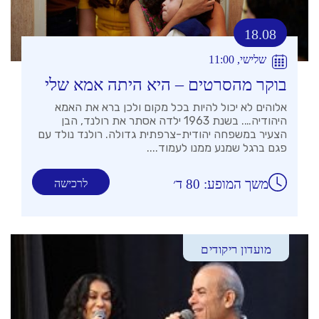
18.08
שלישי, 11:00
בוקר מהסרטים – היא היתה אמא שלי
אלוהים לא יכול להיות בכל מקום ולכן ברא את האמא
היהודיה…. בשנת 1963 ילדה אסתר את רולנד, הבן
הצעיר במשפחה יהודית-צרפתית גדולה. רולנד נולד עם
פגם ברגל שמנע ממנו לעמוד....
משך המופע: 80 ד׳
לרכישה
מועדון ריקודים