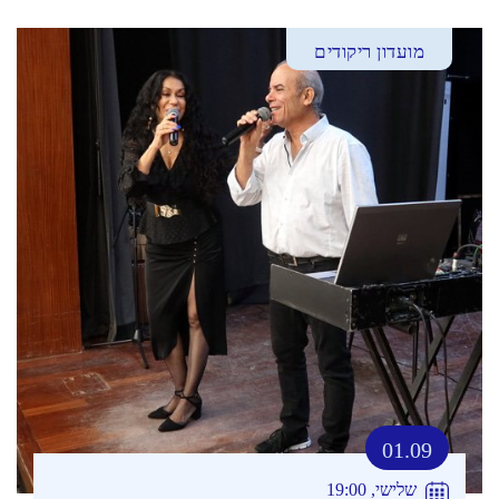
מועדון ריקודים
01.09
שלישי, 19:00