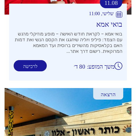
11.08
שלישי, 11:00
בואי אמא
בואי אמא – לקראת חודש האישה – מופע מוזיקלי מרגש
עם הצמד: פיליפ ויוליה שיחגגו את הקסם הנשי ואת דמות
האם בקלאסיקות מהשירים ברוסית ועד המאמא
המרוקאית. רישום דרך אתר...
משך המופע: 80 ד׳
לרכישה
הרצאה