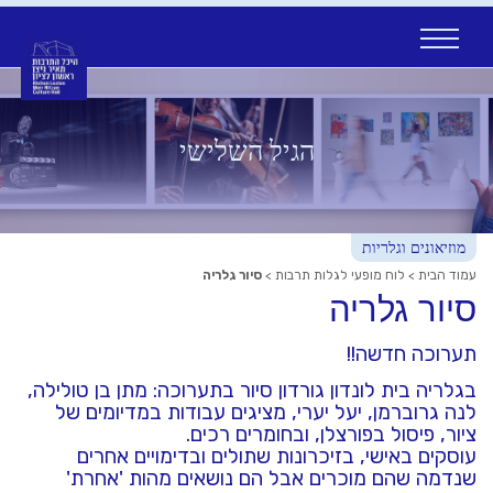
Ski
t
conten
הגיל השלישי
מוזיאונים וגלריות
עמוד הבית
>
לוח מופעי לגלות תרבות
>
סיור גלריה
סיור גלריה
תערוכה חדשה!!
בגלריה בית לונדון גורדון סיור בתערוכה: מתן בן טולילה,
לנה גרוברמן, יעל יערי, מציגים עבודות במדיומים של
ציור, פיסול בפורצלן, ובחומרים רכים.
עוסקים באישי, בזיכרונות שתולים ובדימויים אחרים
שנדמה שהם מוכרים אבל הם נושאים מהות 'אחרת'