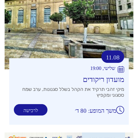
11.08
שלישי, 19:00
מועדון ריקודים
מיקי זהבי תרקיד את הקהל בשלל סגנונות, ערב שמח
ססגוני ומקפיץ
משך המופע: 80 ד׳
לרכישה