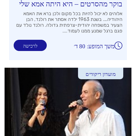
בוקר מהסרטים – היא היתה אמא שלי
אלוהים לא יכול להיות בכל מקום ולכן ברא את האמא
היהודיה…. בשנת 1963 ילדה אסתר את רולנד, הבן
הצעיר במשפחה יהודית-צרפתית גדולה. רולנד נולד עם
פגם ברגל שמנע ממנו לעמוד....
משך המופע: 80 ד׳
לרכישה
מועדון ריקודים