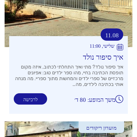
11.08
שלישי, 11:00
איך סיפור נולד
איך סיפור נולד? מתי ואיך התחלתי לכתוב, איזה מקום
תופסת הכתיבה בחיי, מהו ספר ילדים טוב: אפיונים
מרכזיים של ספרי ילדים והמחשות מתוך ספריי. מה מנחה
אותי בכתיבה לילדים, מה…
משך המופע: 80 ד׳
לרכישה
מועדון ריקודים