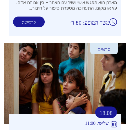
מארק הוא מפגש אישי וישיר עם האחר – בין אם זה אדם,
עץ או מקום. התערוכה מספרת סיפור על חיבור...
משך המופע: 80 ד׳
לרכישה
סרטים
18.08
שלישי, 11:00