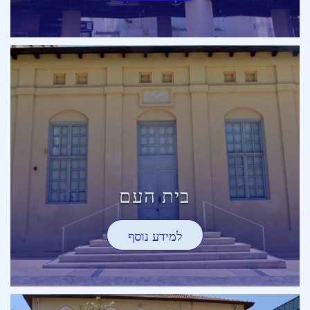
בית העם
למידע נוסף