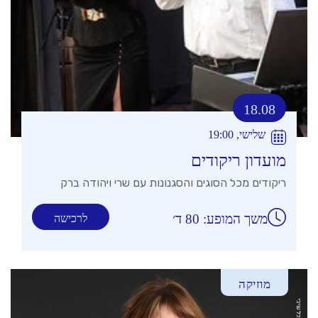
18.08
שלישי, 19:00
מועדון ריקודים
ריקודים מכל הסוגים והסגנונות עם שרי ויהודה ברק
משך המופע: 80 ד׳
לרכישה
מוזיקה