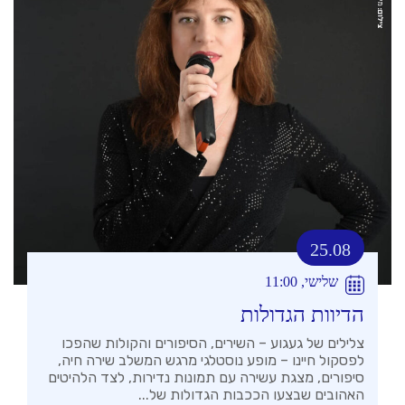
25.08
שלישי, 11:00
הדיוות הגדולות
צלילים של געגוע – השירים, הסיפורים והקולות שהפכו
לפסקול חיינו – מופע נוסטלגי מרגש המשלב שירה חיה,
סיפורים, מצגת עשירה עם תמונות נדירות, לצד הלהיטים
האהובים שבצעו הככבות הגדולות של...