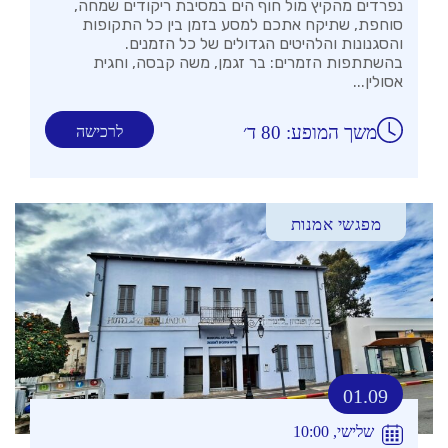
נפרדים מהקיץ מול חוף הים במסיבת ריקודים שמחה,
סוחפת, שתיקח אתכם למסע בזמן בין כל התקופות
והסגנונות והלהיטים הגדולים של כל הזמנים.
בהשתתפות הזמרים: בר זגמן, משה קבסה, וחגית
אסולין...
משך המופע: 80 ד׳
לרכישה
מפגשי אמנות
01.09
שלישי, 10:00