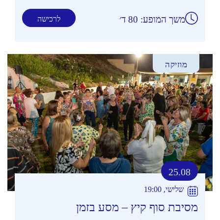
משך המופע: 80 ד׳
לרכישה
מוזיקה
25.08
שלישי, 19:00
מסיבת סוף קיץ – מסע בזמן