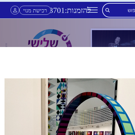
להזמנות:
3701
*
רכישת מנוי