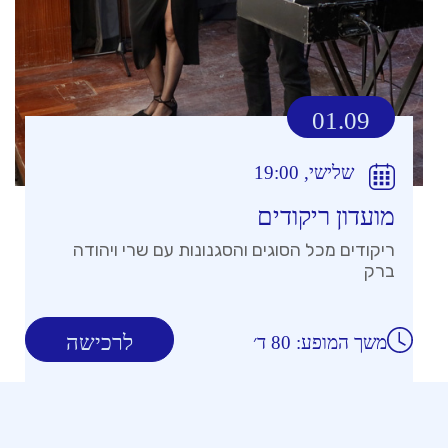
01.09
שלישי, 19:00
מועדון ריקודים
ריקודים מכל הסוגים והסגנונות עם שרי ויהודה
ברק
לרכישה
משך המופע: 80 ד׳