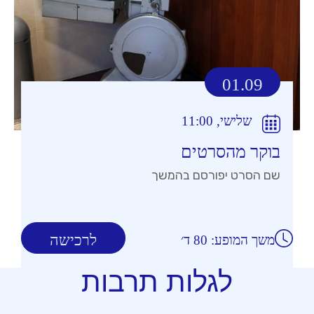
01.09
שלישי, 11:00
בוקר מהסרטים
שם הסרט יפורסם בהמשך
לרכישה
משך המופע: 80 ד׳
לגלות תרבות