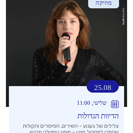
מוזיקה
25.08
שלישי, 11:00
הדיוות הגדולות
צלילים של געגוע – השירים, הסיפורים והקולות
שהפכו לפסקול חיינו – מופע נוסטלגי מרגש