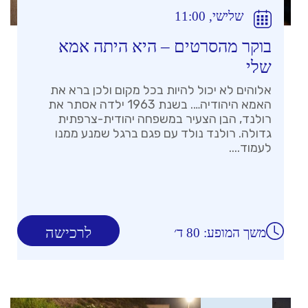
שלישי, 11:00
בוקר מהסרטים – היא היתה אמא
שלי
אלוהים לא יכול להיות בכל מקום ולכן ברא את
האמא היהודיה…. בשנת 1963 ילדה אסתר את
רולנד, הבן הצעיר במשפחה יהודית-צרפתית
גדולה. רולנד נולד עם פגם ברגל שמנע ממנו
לעמוד....
לרכישה
משך המופע: 80 ד׳