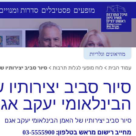
מופעים
פסטיבלים
סדרות ומנויים
Ski
t
conten
מוזיאונים וגלריות
עמוד הבית
>
לוח מופעי לגלות תרבות
>
סיור סביב יצירותיו 
סיור סביב יצירותיו 
הבינלאומי יעקב אג
סיור סביב יצירותיו של האמן הבינלאומי יעקב אגם
מחייב רישום מראש בטלפון:
03-5555900