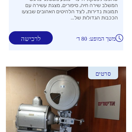
המשלב שירה חיה, סיפורים, מצגת עשירה עם
תמונות נדירות, לצד הלהיטים האהובים שבצעו
הככבות הגדולות של...
לרכישה
משך המופע: 80 ד׳
סרטים