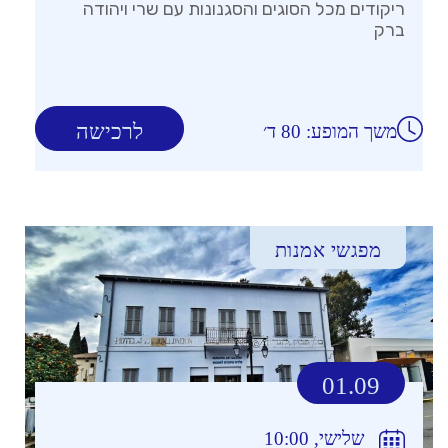
ריקודים מכל הסוגים והסגנונות עם שרי ויהודה
ברק
לרכישה
משך המופע: 80 ד׳
מפגשי אמנות
01.09
שלישי, 10:00