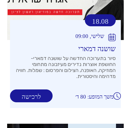
18.08
שלישי, 09:00
שושנה דמארי
סיור בתערוכה החדשה על שושנה דמארי-
החושפת אוצרות נדירים מעיזבונה מתחומי
המוזיקה, האופנה, הצילום והפרסום : שמלות. חוויה
מדהימה והיסטורית.
לרכישה
משך המופע: 80 ד׳