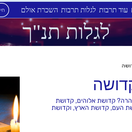
עוד תרבות
לגלות תרבות
השכרת אולם
לגלות תנ"ך
ושה
דושה
טהרה? קדושת אלוהים, קדושת
ת העם, קדושת הארץ, וקדושת