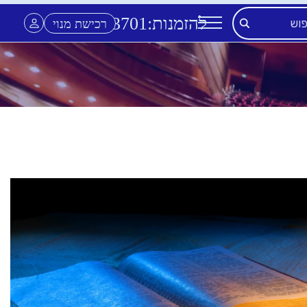
להזמנות:
3701
*
רכישת מנוי