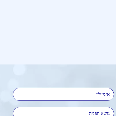
אימייל
נושא הפניה