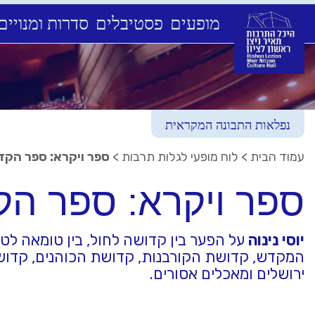
מופעים
פסטיבלים
סדרות ומנויים
Ski
t
conten
נפלאות התבונה המקראית
עמוד הבית
>
לוח מופעי לגלות תרבות
>
ספר ויקרא: ספר הקד
ספר ויקרא: ספר הק
יוסי נינוה
על הפער בין קדושה לחול, בין טומאה ל
המקדש, קדושת הקורבנות, קדושת הכוהנים, קדוש
ירושלים ומאכלים אסורים.