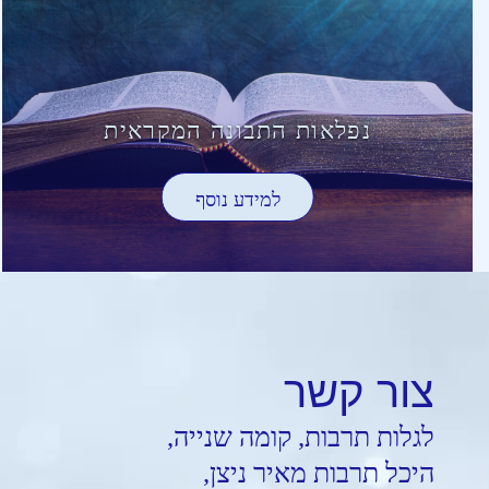
נפלאות התבונה המקראית
למידע נוסף
צור
קשר
לגלות תרבות, קומה שנייה,
היכל תרבות מאיר ניצן,