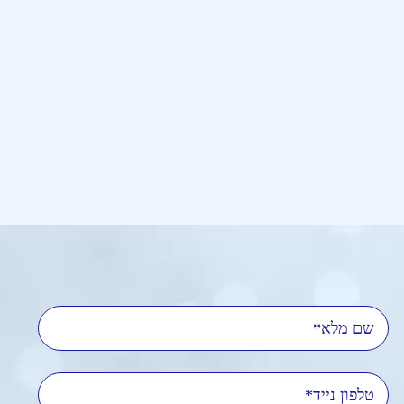
שם מלא
טלפון נייד