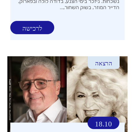
נשכחות. ניזכר בימי הצנע, בדודה לולה ובפארוק,
הדייר המוזר, בשוק השחור,...
לרכישה
הרצאה
18.10