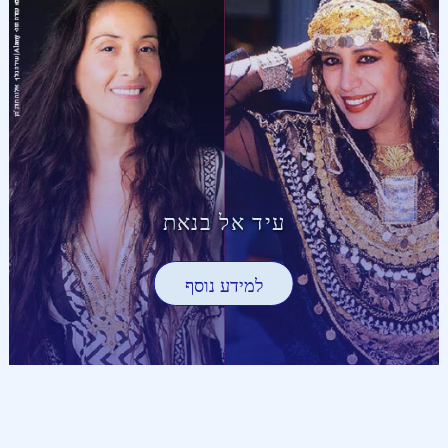
עיד אל בנאת
למידע נוסף