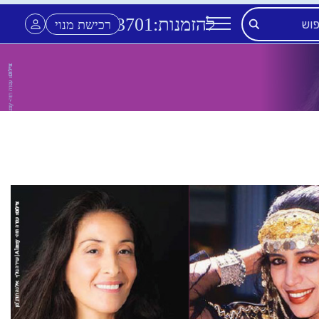
להזמנות:
3701
*
רכישת מנוי