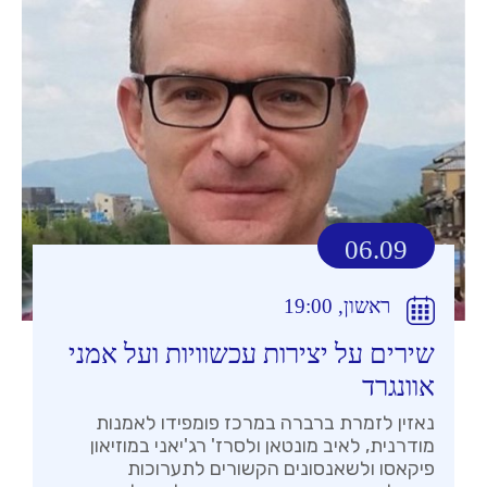
06.09
ראשון, 19:00
שירים על יצירות עכשוויות ועל אמני
אוונגרד
נאזין לזמרת ברברה במרכז פומפידו לאמנות
מודרנית, לאיב מונטאן ולסרז' רג'יאני במוזיאון
פיקאסו ולשאנסונים הקשורים לתערוכות