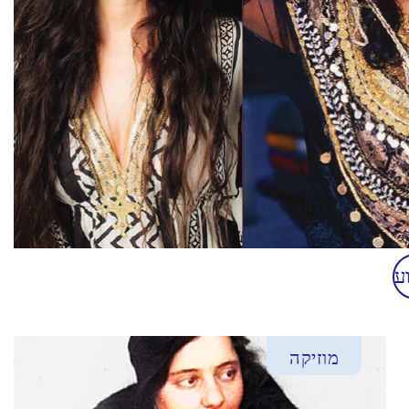
ע
מוזיקה