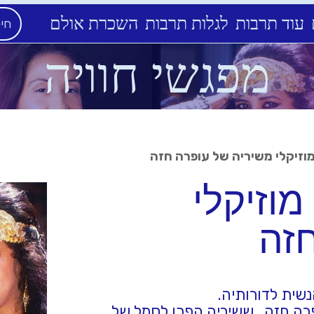
עוד תרבות
לגלות תרבות
השכרת אולם
מפגשי חוויה
וזיקלי משיריה של עופרה חזה
וזיקלי
זה
נשית לדורותיה.
פרה חזה, ששיריה הפכו לסמל של