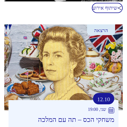
שיתוף אירוע
הרצאה
12.10
שני, 19:00
משחקי הכס – תה עם המלכה