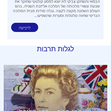
הבמאי והשחקן צביקי לוין יוצא למסע קולנועי שחוקר את
שבעת עשורי מלכותה של המלכה אליזבת השנייה, בהם
העולם השתנה מקצה לקצה. נגלה סודות מבית המלוכה
הבריטי שחווה טלטלות וסערות שהשפיעו...
לרכישה
לגלות תרבות