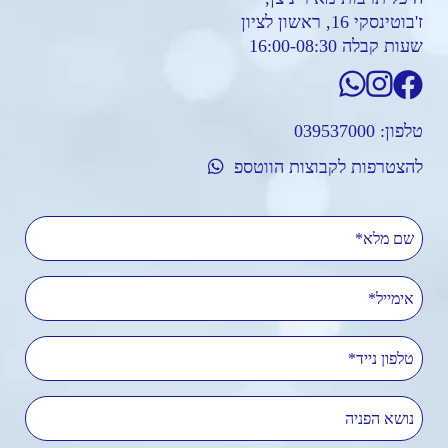
ז'בוטינסקי 16, ראשון לציון
שעות קבלה 16:00-08:30
טלפון:
039537000
להצטרפות לקבוצות הווטספ
שם מלא
אימייל
טלפון נייד
נושא הפניה