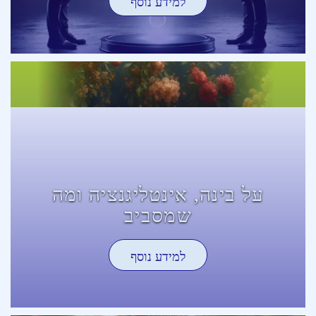
למידע נוסף
על בינה, אינטליגנציה ומה
שמסביב
למידע נוסף