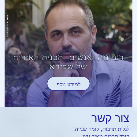
רעיונות ואנשים- תכנית האירוח
של שפירא
למידע נוסף
צור
קשר
לגלות תרבות, קומה שנייה,
היכל תרבות מאיר ניצן,