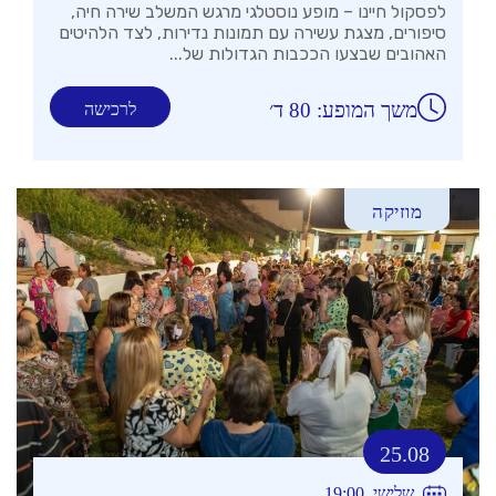
לפסקול חיינו – מופע נוסטלגי מרגש המשלב שירה חיה,
סיפורים, מצגת עשירה עם תמונות נדירות, לצד הלהיטים
האהובים שבצעו הככבות הגדולות של...
משך המופע: 80 ד׳
לרכישה
מוזיקה
25.08
שלישי, 19:00