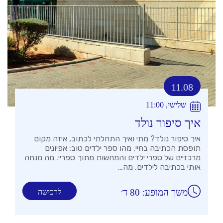
11.08
שלישי, 11:00
איך סיפור נולד
איך סיפור נולד? מתי ואיך התחלתי לכתוב, איזה מקום
תופסת הכתיבה בחיי, מהו ספר ילדים טוב: אפיונים
מרכזיים של ספרי ילדים והמחשות מתוך ספריי. מה מנחה
אותי בכתיבה לילדים, מה…
משך המופע: 80 ד׳
לרכישה