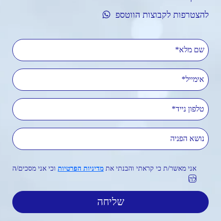
להצטרפות לקבוצות הווטספ
שם מלא
אימייל
טלפון נייד
נושא הפניה
אני מאשר/ת כי קראתי והבנתי את
מדיניות הפרטיות
וכי אני מסכים/ה
לה