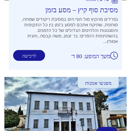
מסיבת סוף קיץ – מסע בזמן
נפרדים מהקיץ מול חוף הים במסיבת ריקודים שמחה,
סוחפת, שתיקח אתכם למסע בזמן בין כל התקופות
והסגנונות והלהיטים הגדולים של כל הזמנים.
בהשתתפות הזמרים: בר זגמן, משה קבסה, וחגית
אסולין...
משך המופע: 80 ד׳
לרכישה
מפגשי אמנות