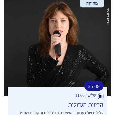
מוזיקה
25.08
שלישי, 11:00
הדיוות הגדולות
צלילים של געגוע – השירים, הסיפורים והקולות שהפכו