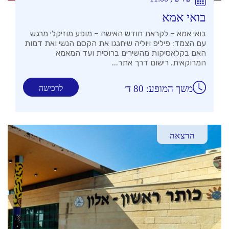
בואי אמא
בואי אמא – לקראת חודש האישה – מופע מוזיקלי מרגש
עם הצמד: פיליפ ויוליה שיחגגו את הקסם הנשי ואת דמות
האם בקלאסיקות מהשירים ברוסית ועד המאמא
המרוקאית. רישום דרך אתר...
משך המופע: 80 ד׳
לרכישה
הרצאה