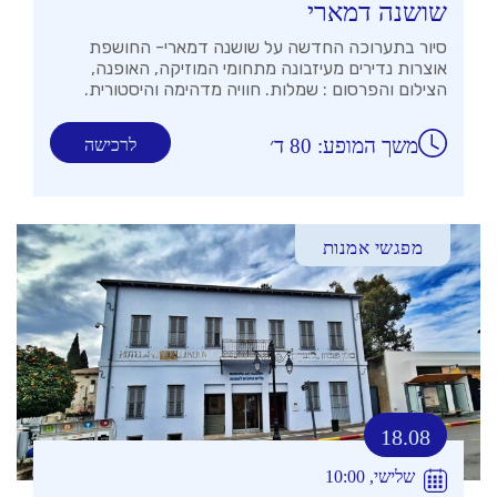
שושנה דמארי
סיור בתערוכה החדשה על שושנה דמארי- החושפת
אוצרות נדירים מעיזבונה מתחומי המוזיקה, האופנה,
הצילום והפרסום : שמלות. חוויה מדהימה והיסטורית.
משך המופע: 80 ד׳
לרכישה
מפגשי אמנות
18.08
שלישי, 10:00