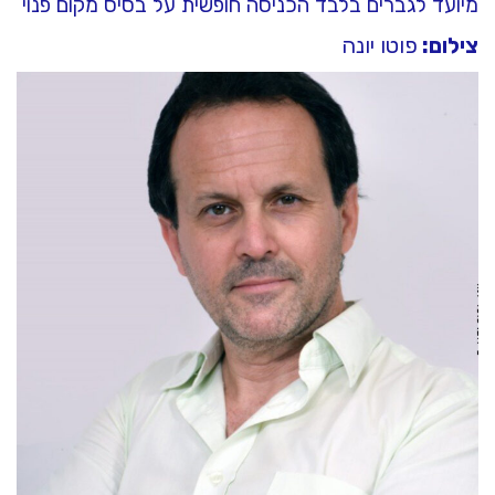
מיועד לגברים בלבד הכניסה חופשית על בסיס מקום פנוי
צילום:
פוטו יונה