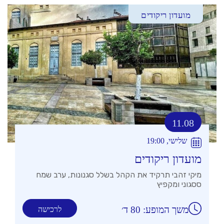
מועדון ריקודים
11.08
שלישי, 19:00
מועדון ריקודים
מיקי זהבי תרקיד את הקהל בשלל סגנונות, ערב שמח
ססגוני ומקפיץ
משך המופע: 80 ד׳
לרכישה