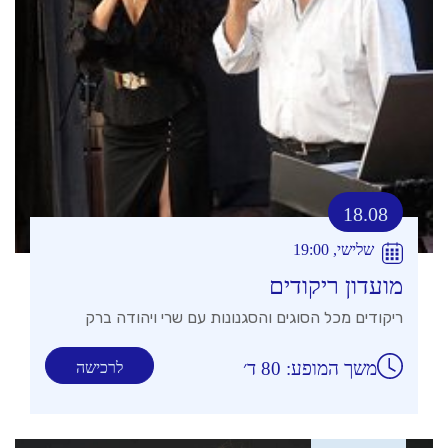
18.08
שלישי, 19:00
מועדון ריקודים
ריקודים מכל הסוגים והסגנונות עם שרי ויהודה ברק
משך המופע: 80 ד׳
לרכישה