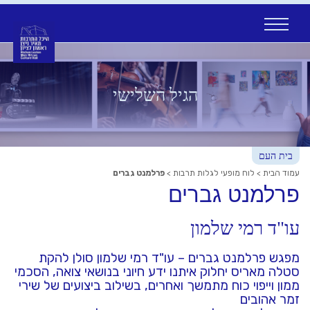
Ski
t
conten
הגיל השלישי
בית העם
עמוד הבית
>
לוח מופעי לגלות תרבות
>
פרלמנט גברים
פרלמנט גברים
עו"ד רמי שלמון
מפגש פרלמנט גברים – עו"ד רמי שלמון סולן להקת
סטלה מאריס יחלוק איתנו ידע חיוני בנושאי צואה, הסכמי
ממון וייפוי כוח מתמשך ואחרים, בשילוב ביצועים של שירי
זמר אהובים