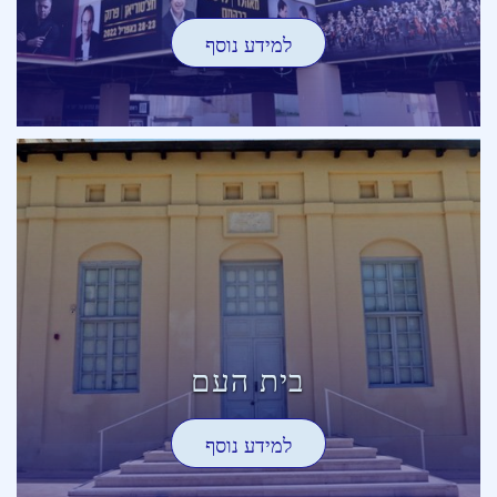
למידע נוסף
בית העם
למידע נוסף