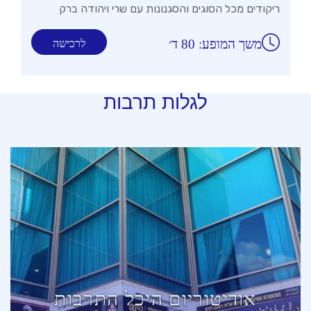
ריקודים מכל הסוגים והסגנונות עם שרי ויהודה ברק
משך המופע: 80 ד׳
לרכישה
לגלות תרבות
אודיטוריום היכל התרבות