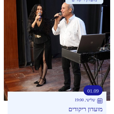
01.09
שלישי, 19:00
מועדון ריקודים