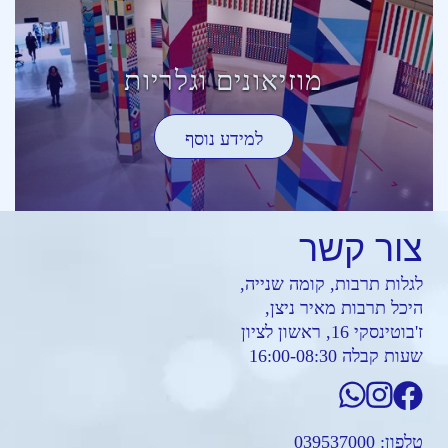
מוזיאונים וגלריות
למידע נוסף
צור
קשר
לגלות תרבות, קומה שנייה,
היכל תרבות מאיר ניצן,
ז'בוטינסקי 16, ראשון לציון
שעות קבלה 16:00-08:30
טלפון:
039537000