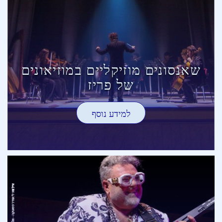
שאנסונים מוזיקליים במוזיאונים
של פריז
למידע נוסף