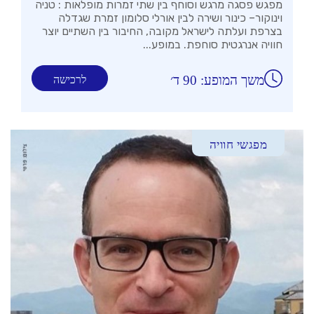
מפגש פסגה מרגש וסוחף בין שתי זמרות מופלאות : טניה
וינוקור– כינור ושירה לבין אורלי סלומון זמרת שגדלה
בצרפת ועלתה לישראל מקובה, החיבור בין השתיים יוצר
חוויה אנרגטית סוחפת. במופע...
משך המופע: 90 ד׳
לרכישה
מפגשי חוויה