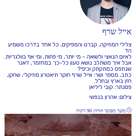
אייל שרף
צלילי המוזיקה, קברט והמפיקים, כל אחד בדרכו משמיע
הד
לאיום הנאצי ולשואה – מי יותר, מי פחות, ומי אף בוולגריות.
אבל איך משתלב נושא טעון כל-כך במחזמר, ז'אנר
שנתפס כמתקתק וכיפי?
כתב, מספר ושר: אייל שרף חוקר תיאטרון מוזיקלי, שחקן,
חזן בארץ ובחו"ל.
פסנתר: קובי ליליאן
צילום: אהרון בנפשי
משך מפגשי חוויה: 90 דקות