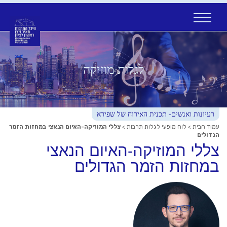
Ski
t
conten
לגלות מוזיקה
רעיונות ואנשים- תכנית האירוח של שפירא
עמוד הבית
>
לוח מופעי לגלות תרבות
>
צללי המוזיקה-האיום הנאצי במחזות הזמר
הגדולים
צללי המוזיקה-האיום הנאצי
במחזות הזמר הגדולים