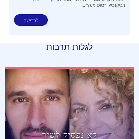
רביקוביץ, ״סוס מעץ״...
לרכישה
לגלות תרבות
לא נפסיק לשיר