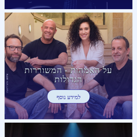
על האמהות - המשוררות
הגדולות
למידע נוסף