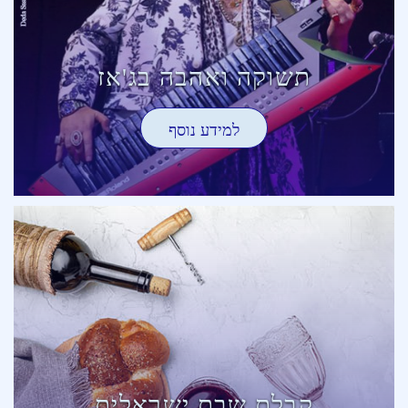
תשוקה ואהבה בג'אז
למידע נוסף
קבלת שבת ישראלית