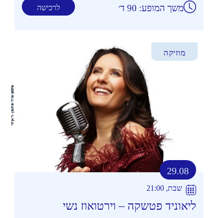
משך המופע: 90 ד׳
לרכישה
מוזיקה
29.08
שבת, 21:00
ליאוניד פטשקה – וירטואוז נשי