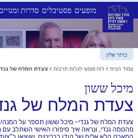
מופעים
פסטיבלים
סדרות ומנויים
Ski
t
conten
כותר אלון
עמוד הבית
>
לוח מופעי לגלות תרבות
>
צעדת המלח של גנדי
מיכל ששון
צעדת המלח של גנד
צעדת המלח של גנדי- מיכל ששון תספר על המנהיג
מהטמה גנדי, ונראה איך סיפורו האישי השתלב עם ת