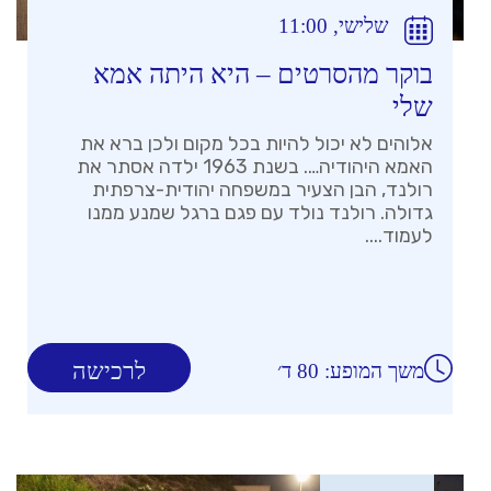
שלישי, 11:00
בוקר מהסרטים – היא היתה אמא
שלי
אלוהים לא יכול להיות בכל מקום ולכן ברא את
האמא היהודיה…. בשנת 1963 ילדה אסתר את
רולנד, הבן הצעיר במשפחה יהודית-צרפתית
גדולה. רולנד נולד עם פגם ברגל שמנע ממנו
לעמוד....
לרכישה
משך המופע: 80 ד׳