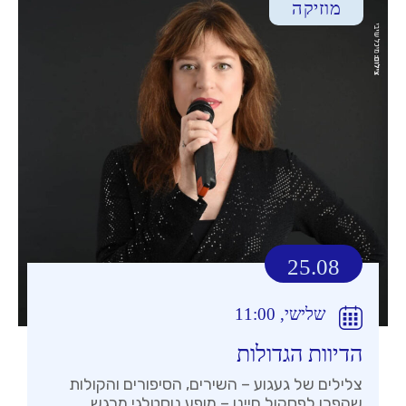
מוזיקה
25.08
שלישי, 11:00
הדיוות הגדולות
צלילים של געגוע – השירים, הסיפורים והקולות
שהפכו לפסקול חיינו – מופע נוסטלגי מרגש