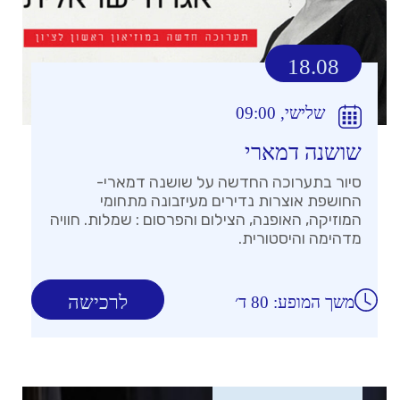
18.08
שלישי, 09:00
שושנה דמארי
סיור בתערוכה החדשה על שושנה דמארי-
החושפת אוצרות נדירים מעיזבונה מתחומי
המוזיקה, האופנה, הצילום והפרסום : שמלות. חוויה
מדהימה והיסטורית.
לרכישה
משך המופע: 80 ד׳