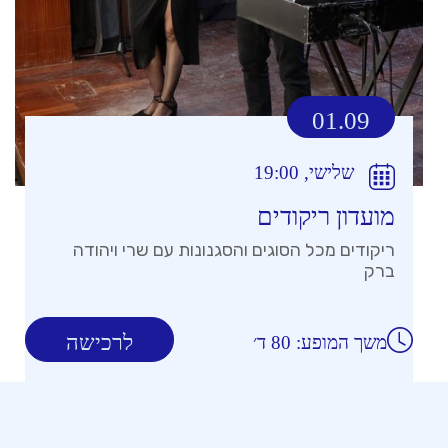
01.09
שלישי, 19:00
מועדון ריקודים
ריקודים מכל הסוגים והסגנונות עם שרי ויהודה
ברק
לרכישה
משך המופע: 80 ד׳