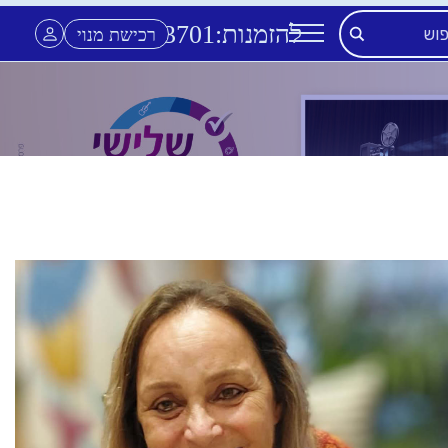
להזמנות:
3701
*
רכישת מנוי