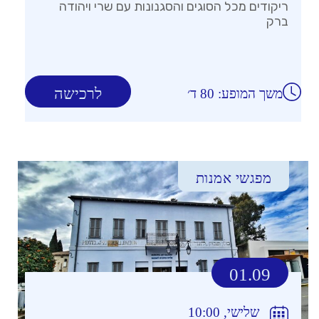
ריקודים מכל הסוגים והסגנונות עם שרי ויהודה
ברק
לרכישה
משך המופע: 80 ד׳
מפגשי אמנות
01.09
שלישי, 10:00