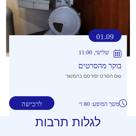
01.09
שלישי, 11:00
בוקר מהסרטים
שם הסרט יפורסם בהמשך
לרכישה
משך המופע: 80 ד׳
לגלות תרבות