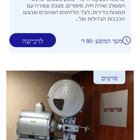
המשלב שירה חיה, סיפורים, מצגת עשירה עם
תמונות נדירות, לצד הלהיטים האהובים שבצעו
הככבות הגדולות של...
לרכישה
משך המופע: 80 ד׳
סרטים