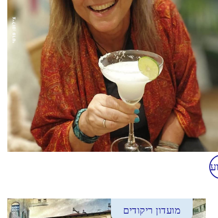
ע
מועדון ריקודים