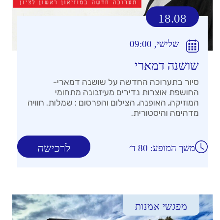
18.08
שלישי, 09:00
שושנה דמארי
סיור בתערוכה החדשה על שושנה דמארי-
החושפת אוצרות נדירים מעיזבונה מתחומי
המוזיקה, האופנה, הצילום והפרסום : שמלות. חוויה
מדהימה והיסטורית.
לרכישה
משך המופע: 80 ד׳
מפגשי אמנות