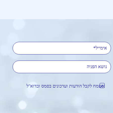
אימייל
נושא הפניה
אשמח לקבל הודעות ועדכונים בסמס ובדוא"ל