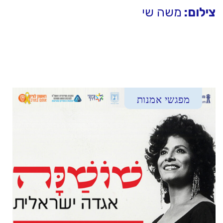
צילום:
משה שי
מפגשי אמנות