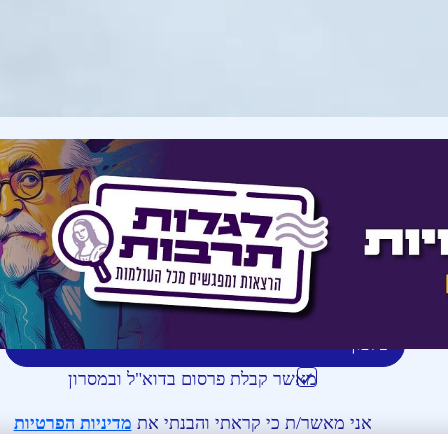
הרשמה לניוזלטר ולקבלת מסרון
טלפון
דוא''ל
מאשר קבלת פרסום בדוא"ל ובמסרון
אני מאשר/ת כי קראתי והבנתי את
מדיניות הפרטיות