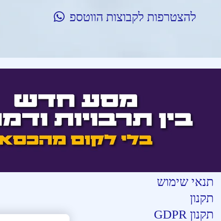
להצטרפות לקבוצות הווטספ
אודות
לוח מופעים
על הבמה
צור קשר
מידע שימושי
תנאי שימוש
תקנון
תקנון GDPR