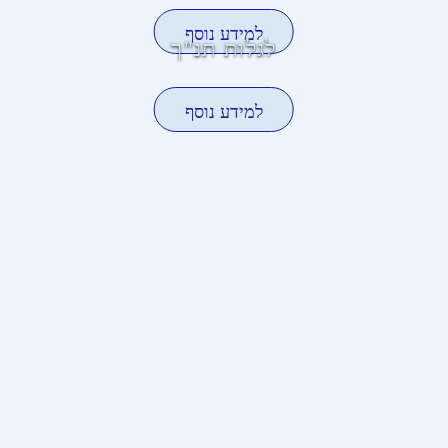
למידע נוסף
לגלות תנ"ך
למידע נוסף