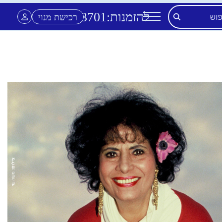
להזמנות:
3701
*
רכישת מנוי