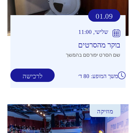
01.09
שלישי, 11:00
בוקר מהסרטים
שם הסרט יפורסם בהמשך
לרכישה
משך המופע: 80 ד׳
מוזיקה