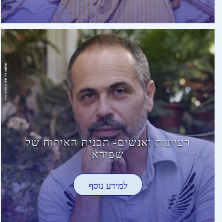
רעיונות ואנשים- תכנית האירוח של
שפירא
למידע נוסף