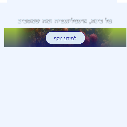
על בינה, אינטליגנציה ומה שמסביב
למידע נוסף