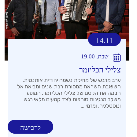
14.11
שבת, 19:00
צלילי הכליזמר
ערב מרגש של מוזיקת נשמה יהודית אותנטית,
השואבת השראה ממסורת רבת שנים ומביאה אל
הבמה את הקסם של צלילי הכליזמר. המופע
משלב מנגינות סוחפות לצד קטעים מלאי רגש
ונוסטלגיה, ומזמין...
לרכישה