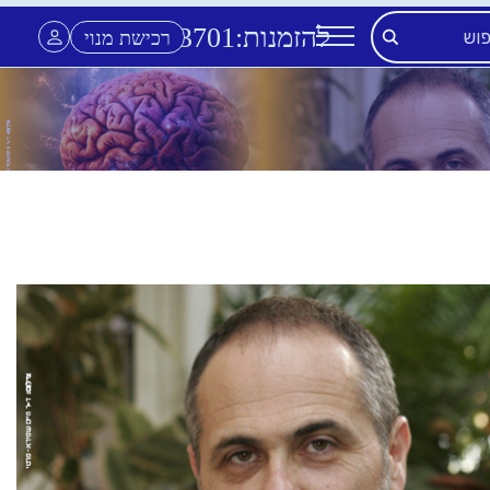
להזמנות:
3701
*
רכישת מנוי