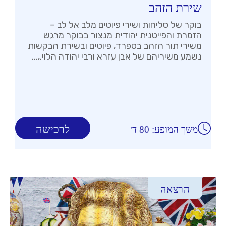
שירת הזהב
בוקר של סליחות ושירי פיוטים מלב אל לב –
הזמרת והפייטנית יהודית מנצור בבוקר מרגש
משירי תור הזהב בספרד, פיוטים ובשירת הבקשות
נשמע משיריהם של אבן עזרא ורבי יהודה הלוי.,...
לרכישה
משך המופע: 80 ד׳
הרצאה