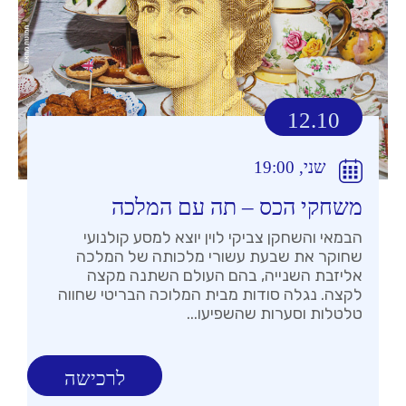
12.10
שני, 19:00
משחקי הכס – תה עם המלכה
הבמאי והשחקן צביקי לוין יוצא למסע קולנועי
שחוקר את שבעת עשורי מלכותה של המלכה
אליזבת השנייה, בהם העולם השתנה מקצה
לקצה. נגלה סודות מבית המלוכה הבריטי שחווה
טלטלות וסערות שהשפיעו...
לרכישה