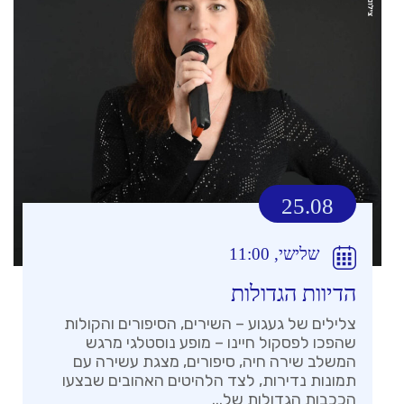
25.08
שלישי, 11:00
הדיוות הגדולות
צלילים של געגוע – השירים, הסיפורים והקולות
שהפכו לפסקול חיינו – מופע נוסטלגי מרגש
המשלב שירה חיה, סיפורים, מצגת עשירה עם
תמונות נדירות, לצד הלהיטים האהובים שבצעו
הככבות הגדולות של...