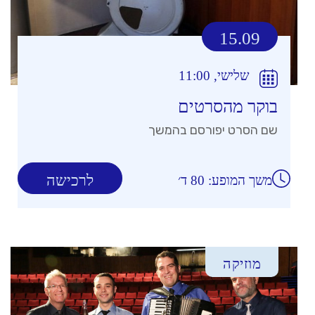
15.09
שלישי, 11:00
בוקר מהסרטים
שם הסרט יפורסם בהמשך
לרכישה
משך המופע: 80 ד׳
מוזיקה