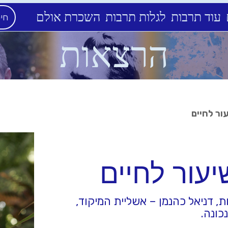
עוד תרבות
לגלות תרבות
השכרת אולם
הרצאות
ור לחיים
יעור לחיים
ת, דניאל כהנמן – אשליית המיקוד,
כונה.