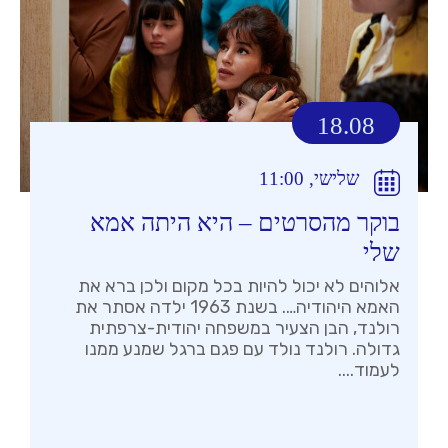
18.08
שלישי, 11:00
בוקר מהסרטים – היא היתה אמא
שלי
אלוהים לא יכול להיות בכל מקום ולכן ברא את
האמא היהודיה…. בשנת 1963 ילדה אסתר את
רולנד, הבן הצעיר במשפחה יהודית-צרפתית
גדולה. רולנד נולד עם פגם ברגל שמנע ממנו
לעמוד....