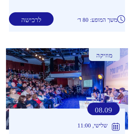
לרכישה
משך המופע: 80 ד׳
מוזיקה
08.09
שלישי, 11:00