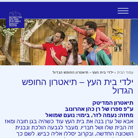
Ski
t
conten
עמוד הבית
>
ילדי בית העץ – תיאטרון החופש הגדול
ילדי בית העץ – תיאטרון החופש
הגדול
תיאטרון המדיטק
ע"פ ספרו של רן כהן אהרונוב
מחזה: נעמה לזר, בימוי: נועם שמואל
אבא של ערן בנה את בית העץ עוד כשהיה בגן חובה ומאז
זה הבית שלו ושל חבריו. מעבר לגבעה הולכת ונבנית
השכונה החדשה, ובקרוב יסללו אליה כביש. לשם כך