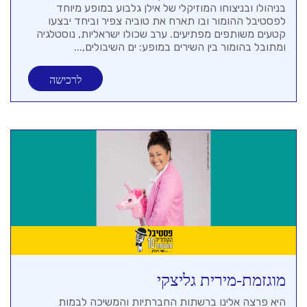
בניהולו ובניצוחו המוזיקלי של אילן גלבוע במופע מיוחד
לפסטיבל ההומור ובו תארח את טוביה צפיר וביחד יבצעו
קטעים משותפים מפתיעים. ערב שכולו ישראליות, נוסטלגיה
ומתובל בהומור בין השירים במופע: ים השיבולים,...
לרכישה
מוגזמת-מירית גליצקי
היא פרצה אלינו ברשתות החברתיות והמשיכה לבמות