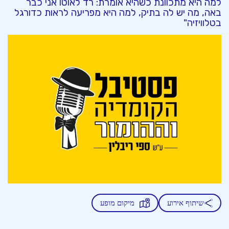
למה היא מתכוונת כשהיא אומרת: רד לאוטו אני כבר
באה, מה יש לה בתיק, למה היא מפריעה לראות כדורגל
בטלוויזיה"
שיתוף אירוע
מיקום מופע