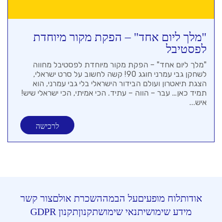
"מלך ליום אחד" – הפקת מקור מיוחדת
לפסטיבל
"מלך ליום אחד" – הפקת מקור מיוחדת לפסטיבל מחווה
לשחקן גבי עמרני חוגג 90! קשה לחשוב על סרט ישראלי,
הצגת תיאטרון ועולם הבידור הישראלי בלי גבי עמרני, הוא
תמיד כאן… עבר – הווה – עתיד. הכי אמיתי, הכי ישראלי שיש!
איש...
לרכישה
אודות
לוח מופעים
על הבמה
השכרת אולם
צור קשר
מידע שימושי
תנאי שימוש
תקנון
תקנון GDPR