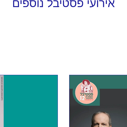
אירועי פסטיבל נוספים