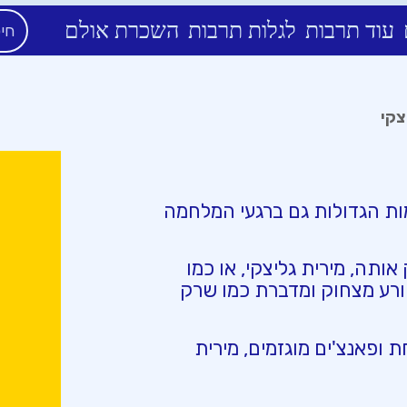
עוד תרבות
לגלות תרבות
השכרת אולם
צקי
ת הגדולות גם ברגעי המלחמה
תה, מירית גליצקי, או כמו
ורע מצחוק ומדברת כמו שרק
 ופאנצ'ים מוגזמים, מירית