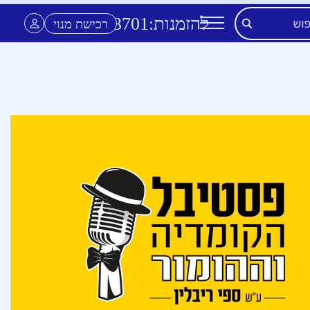
להזמנות:
3701
*
רכישת מנוי