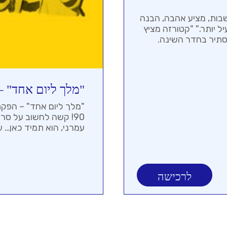
בות, מציע אהבה, הבנה
ל יותר." "קטורזה מציץ
סתיר בחדר השינה.
"מלך ליום אחד" –
"מלך ליום אחד" – הפקת
90! קשה לחשוב על סר
עמרני, הוא תמיד כאן… עב
לרכישה