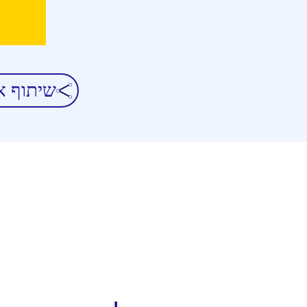
שיתוף א