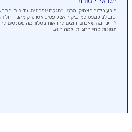
ישראל קטורזה
מופע בידור מצחיק ומרגש "מגלה אמפתיה, נדיבות והתחש
וטוב לב כמעט כמו ביקור אצל פסיכיאטר,רק מהנה, זול ויעי
לחיינו. מה שאנחנו רוצים להראות בסלון ומה שמנסים לה
תמונות מחיי הזוגיות. למה היא...