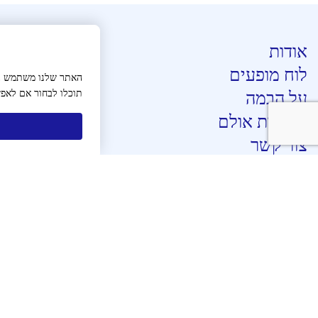
אודות
לוח מופעים
האתר שלנו משתמש בעו
תוכלו לבחור אם לאפש
על הבמה
השכרת אולם
צור קשר
מידע שימושי
תנאי שימוש
תקנון
תקנון GDPR