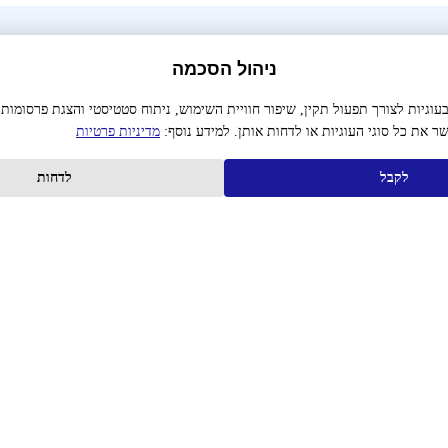
הרשמה לניוזלטר ולקבלת מסרון
ניהול הסכמה
גיות לצורך תפעול תקין, שיפור חוויית השימוש, ניתוח סטטיסטי והצגת פרסומות
ר את כל סוגי העוגיות או לדחות אותן. למידע נוסף:
מדיניות פרטיות
לקבל
לדחות
מאשר קבלת פרסום בדוא"ל ובמסרון
אני מאשר/ת כי קראתי והבנתי את
מדיניות הפרטיות
וכי אני מסכים/ה לה