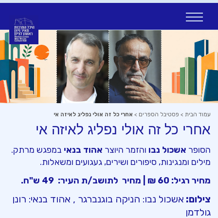
Ski
t
conten
עמוד הבית
>
פסטיבל הספרים
>
אחרי כל זה אולי נפליג לאיזה אי
אחרי כל זה אולי נפליג לאיזה אי
הסופר
אשכול נבו
והזמר היוצר
אהוד בנאי
במפגש מרתק.
מילים ומנגינות, סיפורים ושירים, געגועים ומשאלות.
מחיר רגיל: 60 ₪ | מחיר לתושב/ת העיר: 49 ש"ח.
צילום:
אשכול נבו: הניקה בוגנברגר , אהוד בנאי: רונן
גולדמן