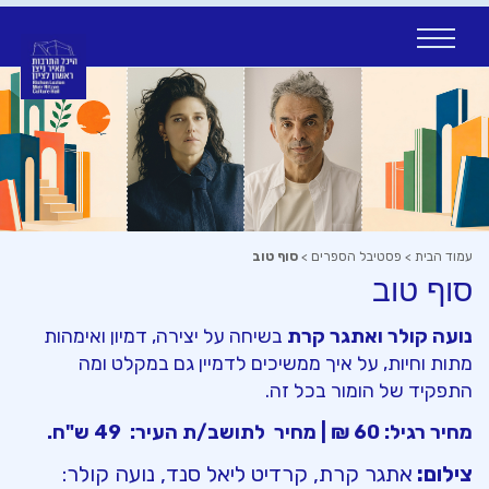
Ski
t
conten
עמוד הבית
>
פסטיבל הספרים
>
סוף טוב
סוף טוב
נועה קולר ואתגר קרת
בשיחה על יצירה, דמיון ואימהות
מתות וחיות, על איך ממשיכים לדמיין גם במקלט ומה
התפקיד של הומור בכל זה.
מחיר רגיל: 60 ₪ | מחיר לתושב/ת העיר: 49 ש"ח.
צילום:
אתגר קרת, קרדיט ליאל סנד, נועה קולר: