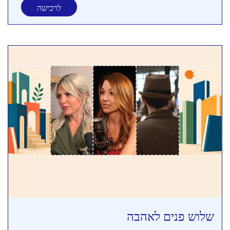
לרכישה
שלוש פנים לאהבה