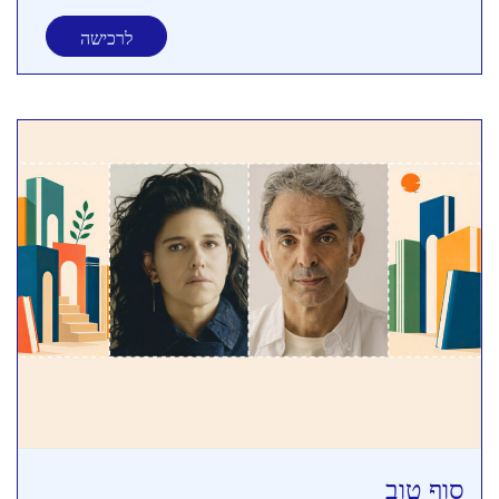
לרכישה
סוף טוב