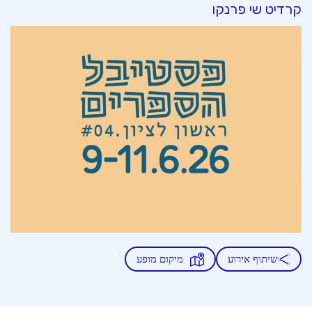
קרדיט שי פרנקו
שיתוף אירוע
מיקום מופע