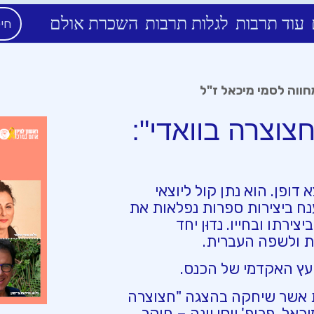
עוד תרבות
לגלות תרבות
השכרת אולם
חווה לסמי מיכאל ז"ל
צוצרה בוואדי":
דופן. הוא נתן קול ליוצאי
ענח ביצירות ספרות נפלאות את
ירתו ובחייו. נדוּן יחד
ת ולשפה העברית.
יועץ האקדמי של הכנס.
ת אשר שיחקה בהצגה "חצוצרה
כאל, פרופ' יוסי יונה – חוקר,