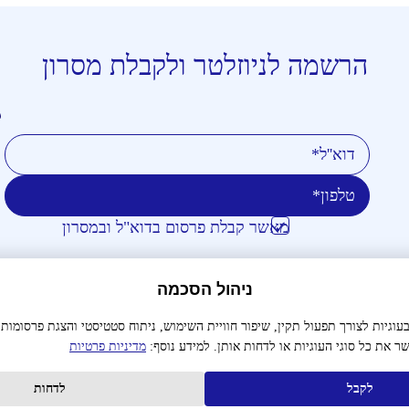
הרשמה לניוזלטר ולקבלת מסרון
טלפון
דוא''ל
מאשר קבלת פרסום בדוא"ל ובמסרון
אני מאשר/ת כי קראתי והבנתי את
מדיניות הפרטיות
ניהול הסכמה
וכי אני מסכים/ה לה
גיות לצורך תפעול תקין, שיפור חוויית השימוש, ניתוח סטטיסטי והצגת פרסומות
ר את כל סוגי העוגיות או לדחות אותן. למידע נוסף:
מדיניות פרטיות
לקבל
לדחות