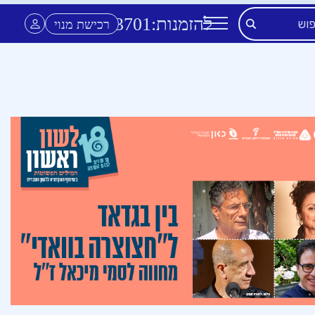
להזמנות:
3701
*
רכישת מנוי