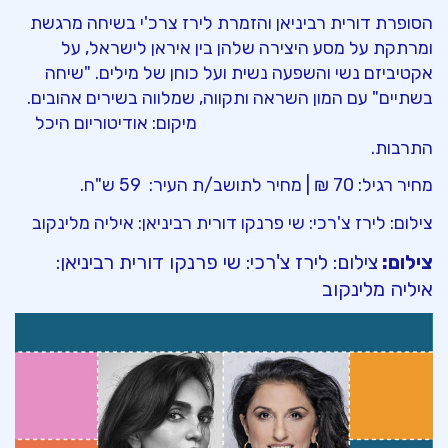
הסופרת
דורית
רביניאן
והזמרת
לירז
צרכ'י
בשיחה מרגשת
ומרתקת על מסע היצירה שלהן בין איראן לישראל, על
אקטיביזם נשי והשפעה נשית ועל כוחן של מילים
. "
שיחה
בשתיים" עם המון השראה ותקווה, שמלווה בשירים אהובים
.
מיקום: אודיטוריום היכל
התרבות.
מחיר רגיל: 70 ₪ | מחיר
לתושב
/
ת
העיר:
59
ש"ח
.
צילום:
לירז צ'רכי:
שי
פרנקו
דורית
רביניאן
:
איליה
מלינקוב
צילום:
צילום: לירז צ'רכי: שי פרנקו דורית רביניאן:
איליה מלינקוב