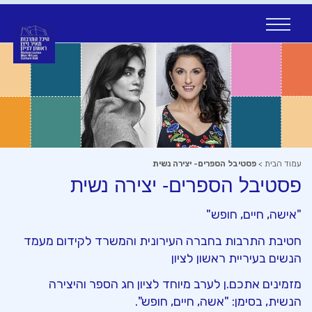
Ski
t
conten
עמוד הבית
>
פסטיבל הספרים- יצירה נשית
פסטיבל הספרים- יצירה נשית
"אישה, חיים, חופש"
חטיבת התרבות בחברה העירונית והמשרד לקידום מעמד
הנשים בעיריית ראשון לציון
מזמינים
אתכם.ן
לערב מיוחד לציון חג הספר והיצירה
הנשית, בסימן: "
אשה
, חיים, חופש".