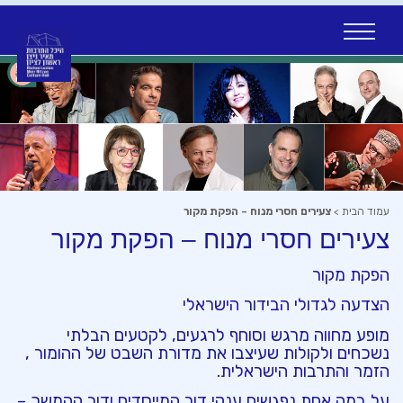
Ski
t
conten
עמוד הבית
>
צעירים חסרי מנוח – הפקת מקור
צעירים חסרי מנוח – הפקת מקור
הפקת מקור
הצדעה לגדולי הבידור הישראלי
מופע מחווה מרגש וסוחף לרגעים, לקטעים הבלתי
נשכחים ולקולות שעיצבו את מדורת השבט של ההומור ,
הזמר והתרבות הישראלית.
על במה אחת נפגשים ענקי דור המייסדים ודור ההמשך –