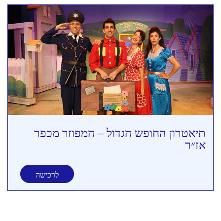
תיאטרון החופש הגדול – המפוזר מכפר
אז״ר
לרכישה