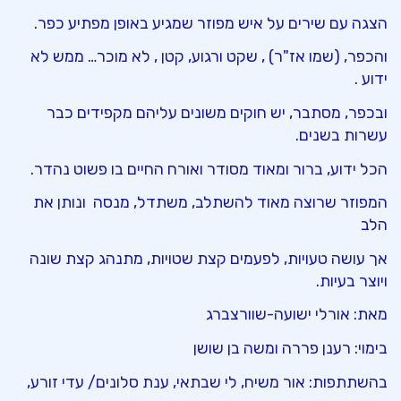
הצגה עם שירים על איש מפוזר שמגיע באופן מפתיע כפר.
והכפר, (שמו אז"ר) , שקט ורגוע, קטן , לא מוכר… ממש לא
ידוע .
ובכפר, מסתבר, יש חוקים משונים עליהם מקפידים כבר
עשרות בשנים.
הכל ידוע, ברור ומאוד מסודר ואורח החיים בו פשוט נהדר.
המפוזר שרוצה מאוד להשתלב, משתדל, מנסה ונותן את
הלב
אך עושה טעויות, לפעמים קצת שטויות, מתנהג קצת שונה
ויוצר בעיות.
מאת: אורלי ישועה-שוורצברג
בימוי: רענן פררה ומשה בן שושן
בהשתתפות: אור משיח, לי שבתאי, ענת סלונים/ עדי זורע,