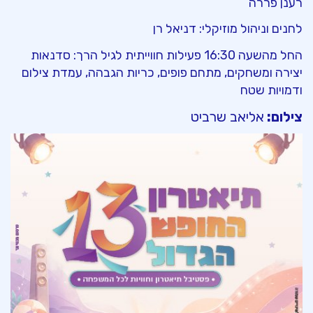
רענן פררה
לחנים וניהול מוזיקלי: דניאל רן
החל מהשעה 16:30 פעילות חווייתית לגיל הרך: סדנאות
יצירה ומשחקים, מתחם פופים, כריות הגבהה, עמדת צילום
ודמויות שטח
צילום:
אליאב שרביט