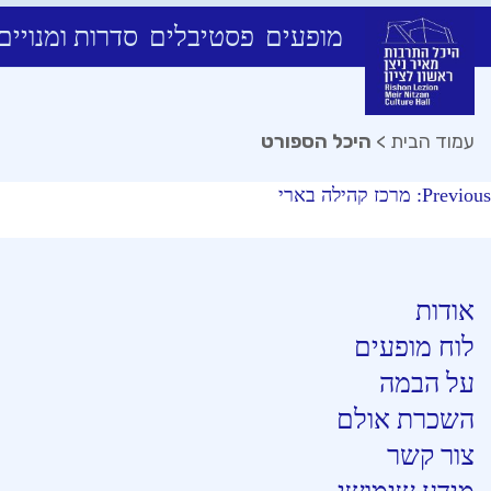
מופעים
פסטיבלים
סדרות ומנויים
Ski
t
conten
עמוד הבית
>
היכל הספורט
יווט
Previous:
מרכז קהילה בארי
אודות
לוח מופעים
על הבמה
השכרת אולם
צור קשר