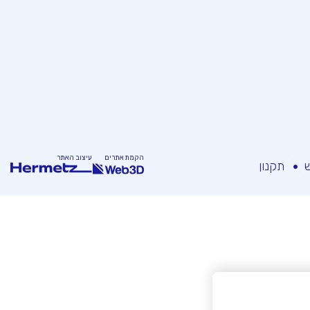
הקמת אתרים
עיצוב האתר
ש
תקנון