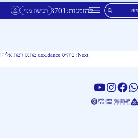
להזמנות:
3701
*
רכישת מנוי
Next:
ביה״ס dex.dance מתנס רמת אליהו