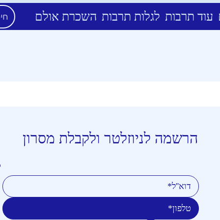
עוד תרבות
לגלות תרבות
השכרת אולם
הרשמה לניוזלטר ולקבלת מסרון
טלפון
דוא''ל