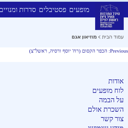
מופעים
פסטיבלים
סדרות ומנויים
Ski
t
conten
עמוד הבית
>
מוזיאון אגם
יווט
Previous:
הכפר הקסום (רח' יוסף ורסיה, ראשל"צ)
אודות
לוח מופעים
על הבמה
השכרת אולם
צור קשר