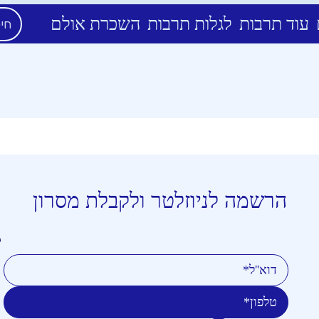
עוד תרבות
לגלות תרבות
השכרת אולם
הרשמה לניוזלטר ולקבלת מסרון
טלפון
דוא''ל