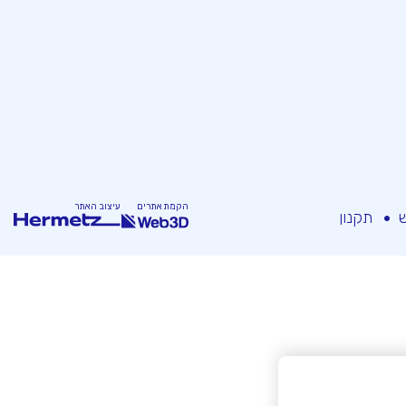
הקמת אתרים
עיצוב האתר
ש
תקנון