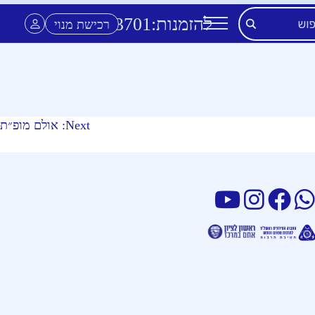
להזמנות:
3701
*
רכישת מנוי
Next:
אולם מופ״ת