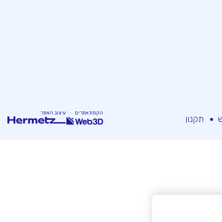
הקמת אתרים
עיצוב האתר
ש
תקנון