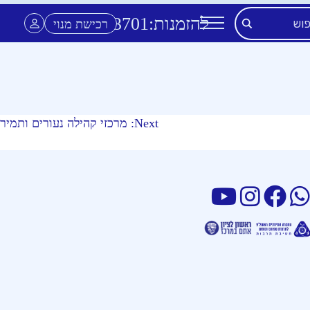
להזמנות:
3701
*
רכישת מנוי
Next:
מרכזי קהילה נעורים ותמיר