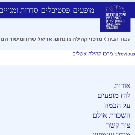
מופעים
פסטיבלים
סדרות ומנויים
Ski
t
conten
עמוד הבית
>
מרכזי קהילה גן נחום, אריאל שרון ומישור הנו
יווט
Previous:
מרכז קהילה אשלים
אודות
לוח מופעים
על הבמה
השכרת אולם
צור קשר