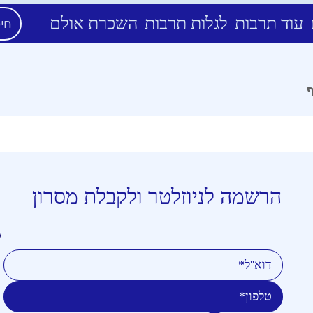
עוד תרבות
לגלות תרבות
השכרת אולם
ף
הרשמה לניוזלטר ולקבלת מסרון
טלפון
דוא''ל