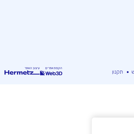
הקמת אתרים
עיצוב האתר
ש
תקנון