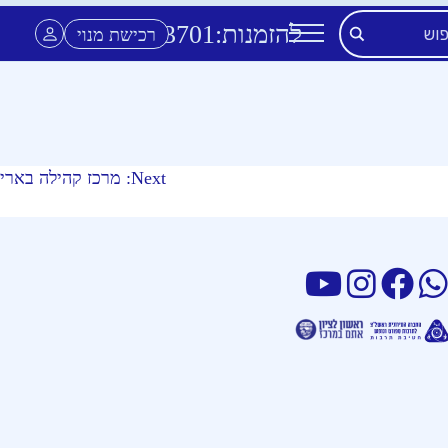
להזמנות:
3701
*
רכישת מנוי
Next:
מרכז קהילה בארי