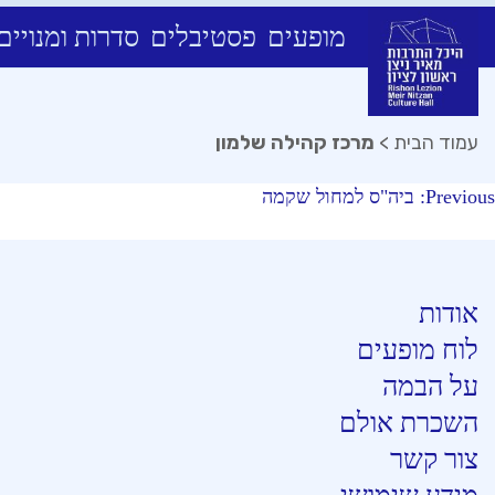
מופעים
פסטיבלים
סדרות ומנויים
Ski
t
conten
עמוד הבית
>
מרכז קהילה שלמון
יווט
Previous:
ביה"ס למחול שקמה
אודות
לוח מופעים
על הבמה
השכרת אולם
צור קשר