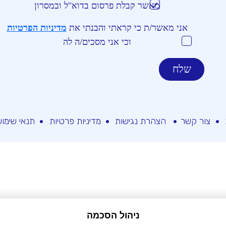
מאשר קבלת פרסום בדוא"ל ובמסרון
אני מאשר/ת כי קראתי והבנתי את
מדיניות הפרטיות
וכי אני מסכים/ה לה
צור קשר
הצהרת נגישות
מדיניות פרטיות
תנאי שימו
ניהול הסכמה