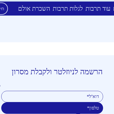
עוד תרבות
לגלות תרבות
השכרת אולם
הרשמה לניוזלטר ולקבלת מסרון
טלפון
דוא''ל