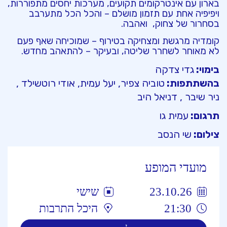
בארון עם אינטרקומים תקועים, מערכות יחסים מתפוררות,
ויפיפיה אחת עם תזמון מושלם – והכל הכל מתערבב
בסחרור של צחוק, ואהבה.
קומדיה מרגשת ומצחיקה בטירוף – שמוכיחה שאף פעם
לא מאוחר לשחרר שליטה, ובעיקר – להתאהב מחדש.
בימוי:
גדי צדקה
בהשתתפות:
טוביה צפיר, יעל עמית, אודי רוטשילד ,
ניר שיבר , דניאל היב
תרגום:
עמית גו
צילום:
שי הנסב
מועדי המופע
23.10.26
שישי
21:30
היכל התרבות