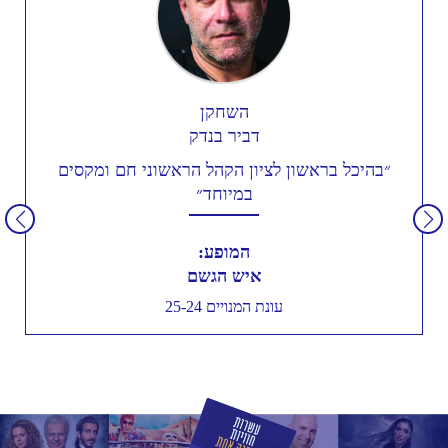
השחקן
דביר בנדק
״בהיכל בראשון לציון הקהל הראשוני חם ומקסים
במיוחד״
המופע:
איש הגשם
עונת המנויים 25-24