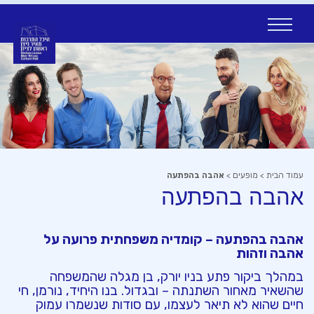
Ski
t
conten
עמוד הבית
>
מופעים
>
אהבה בהפתעה
אהבה בהפתעה
אהבה בהפתעה
–
קומדיה משפחתית פרועה על
אהבה וזהות
במהלך ביקור פתע בניו יורק, בן מגלה שהמשפחה
שהשאיר מאחור השתנתה – ובגדול. בנו היחיד, נורמן, חי
חיים שהוא לא תיאר לעצמו, עם סודות שנשמרו עמוק