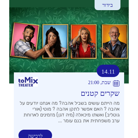
בידור
14.11
שבת, 21:00
שקרים קטנים
מה הייתם עושים בשביל אהבה? מה אנחנו יודעים על
אהבה ? האם אפשר לתקן אהבה ? מוטי (אורי
גוטליב) ואשתו מיכאלה (מיה דגן) מזמינים לארוחת
ערב משפחתית את בנם עומר ...
לרכישה