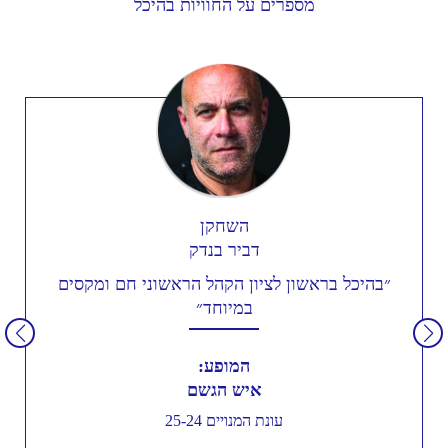
מספרים על החוויות בהיכל
השחקן
דביר בנדק
״בהיכל בראשון לציון הקהל הראשוני חם ומקסים
במיוחד״
המופע:
איש הגשם
עונת המנויים 25-24