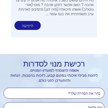
מה הייתם עושים בשביל אהבה? מה אנחנו יודעים על
אהבה ? האם אפשר לתקן אהבה ? מוטי (אורי
גוטליב) ואשתו מיכאלה (מיה דגן) מזמינים לארוחת
ערב משפחתית את בנם עומר ...
לרכישה
רכישת מנוי לסדרות
אשמח להצטרף למועדון המנויים.
ליהנות מבילוי איכותי במקום קבוע, לזכות בהטבות, הנחות
ולהתעדכן לפני כולם.
בחר את הסדרה שלך*
שם מלא