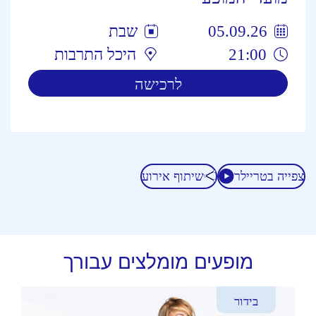
05.09.26
שבת
21:00
היכל התרבות
לרכישה
צפייה בטריילר
שיתוף אירוע
מופעים מומלצים עבורך
בידור