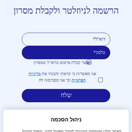
הרשמה לניוזלטר ולקבלת מסרון
מאשר קבלת פרסום בדוא"ל ובמסרון
טלפון
דוא''ל
אני מאשר/ת כי קראתי והבנתי את
מדיניות
הפרטיות
וכי אני מסכים/ה לה
ניהול הסכמה
האתר שלנו משתמש בעוגיות לצורך תפעול תקין, שיפור חוויית