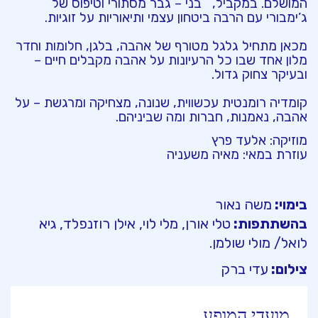
המושלם. במקביל, בני – גבר מסתורי וטיפוס של
ג’ימבורי עם הרבה ביטחון עצמי ותיאוריות על זוגיות.
מכאן מתחיל גלגל מטורף של אהבה, בלגן, חלומות וחדר
מלון אחד שבו כל הרעיונות על אהבה מקבלים חיים –
ובעיקר צחוק גדול.
קומדיה רומנטית עכשווית, שנונה, מצחיקה ומרגשת – על
אהבה, נאמנות, חברות ומה שביניהם.
מוזיקה: אלעד פרץ
עוזרת במאי: מאיה משעניה
בימוי:
משה נאור
בהשתתפות:
טלי אורן, מלי לוי, אילן רוזנפלד, גיא
לואל/ מולי שולמן.
צילום:
עדי ברק
מועדי המופע