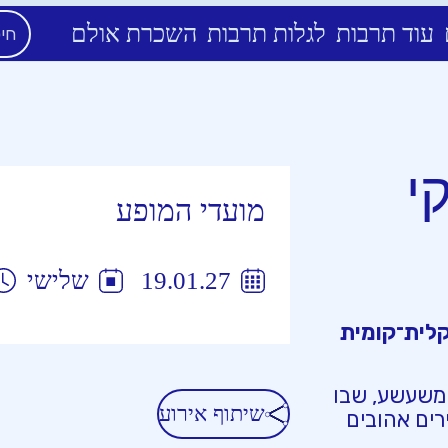
עוד תרבות
לגלות תרבות
השכרת אולם
י
מועדי המופע
19.01.27
שלישי
קלית־קומית
 ומשעשע, שבו
שיתוף אירוע
ירים אהובים