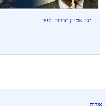
תה-אטרון תרבות בעיר
אודות