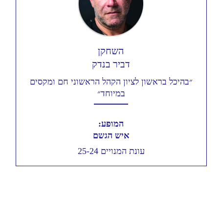
השחקן
דביר בנדק
״בהיכל בראשון לציון הקהל הראשוני חם ומקסים
במיוחד״
המופע:
איש הגשם
עונת המנויים 25-24