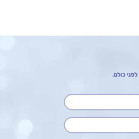
לפני כולם.
שם מלא
טלפון נייד