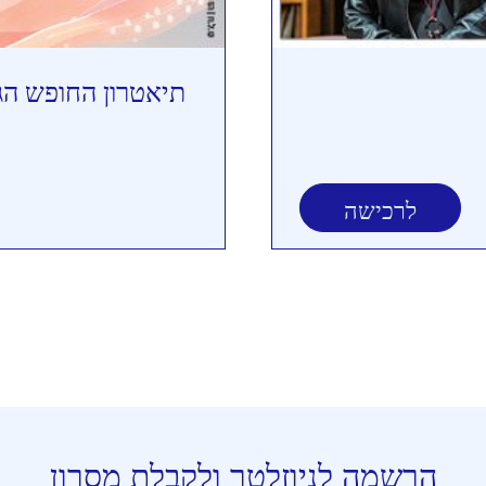
תיאטרון החופש הג
לרכישה
הרשמה לניוזלטר ולקבלת מסרון