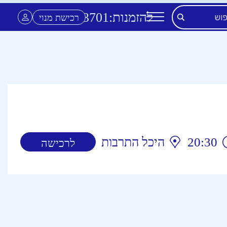
להזמנות:
3701
*
רכישת מנוי
20:30
היכל התרבות
לרכישה