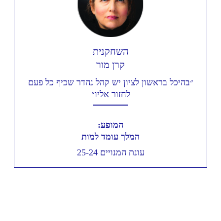
השחקנית
קרן מור
״בהיכל בראשון לציון יש קהל נהדר שכיף כל פעם
לחזור אליו״
המופע:
המלך עומד למות
עונת המנויים 25-24