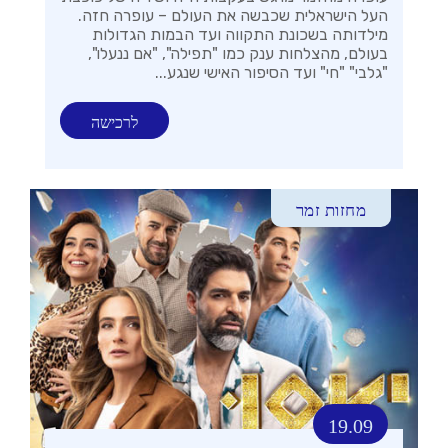
העל הישראלית שכבשה את העולם – עופרה חזה.
מילדותה בשכונת התקווה ועד הבמות הגדולות
בעולם, מהצלחות ענק כמו "תפילה", "אם ננעלו",
"גלבי" "חי" ועד הסיפור האישי שנגע...
לרכישה
מחזות זמר
19.09