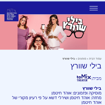
Ski
t
conten
עמוד הבית
>
מופעים
>
בילי שוורץ
בילי שוורץ
מבית:
בילי שוורץ
מוסיקה ופזמונים: אוהד חיטמן
מחזה: אוהד חיטמן ושירלי דשא על פי רעיון מקורי של
אוהד חיטמן