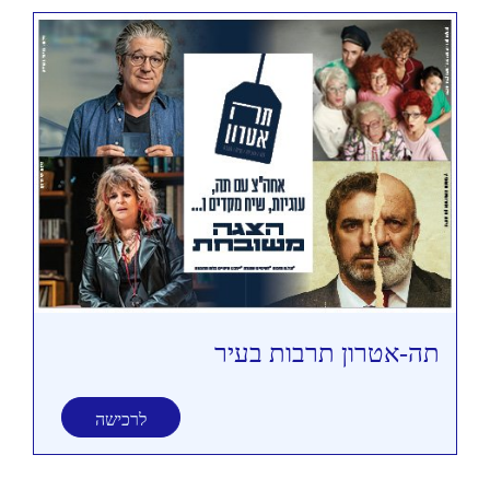
תה-אטרון תרבות בעיר
תי
לרכישה