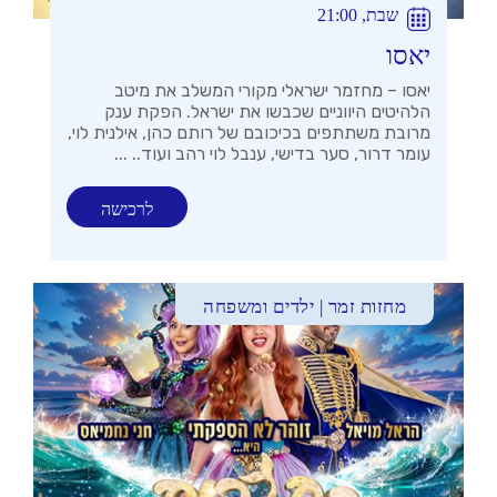
שבת, 21:00
יאסו
יאסו – מחזמר ישראלי מקורי המשלב את מיטב
הלהיטים היווניים שכבשו את ישראל. הפקת ענק
מרובת משתתפים בכיכובם של רותם כהן, אילנית לוי,
עומר דרור, סער בדישי, ענבל לוי רהב ועוד.. ...
לרכישה
מחזות זמר | ילדים ומשפחה