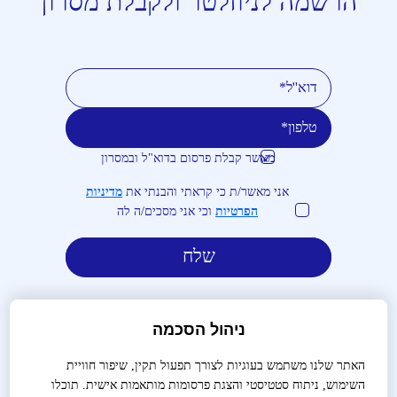
הרשמה לניוזלטר ולקבלת מסרון
מאשר קבלת פרסום בדוא"ל ובמסרון
טלפון
דוא''ל
אני מאשר/ת כי קראתי והבנתי את
מדיניות
הפרטיות
וכי אני מסכים/ה לה
ניהול הסכמה
האתר שלנו משתמש בעוגיות לצורך תפעול תקין, שיפור חוויית
השימוש, ניתוח סטטיסטי והצגת פרסומות מותאמות אישית. תוכלו