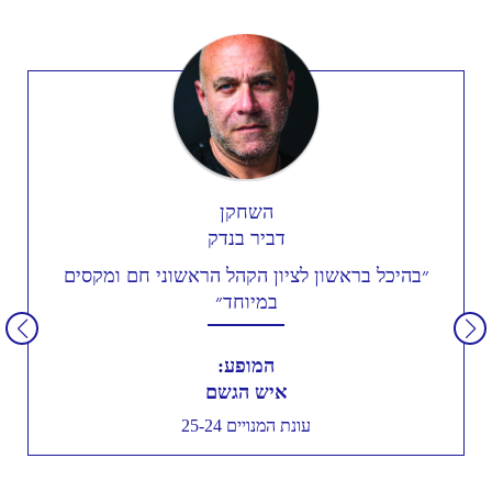
השחקן
דביר בנדק
״בהיכל בראשון לציון הקהל הראשוני חם ומקסים
במיוחד״
המופע:
איש הגשם
עונת המנויים 25-24