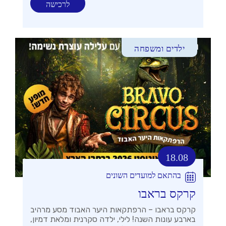
לרכישה
ילדים ומשפחה
18.08
בהתאם למועדים השונים
קרקס בראבו
קרקס בראבו – הרפתקאות היער האבוד מסע מרהיב
בארבע עונות השנה! לילי, ילדה סקרנית ומלאת דמיון,