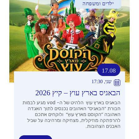
ילדים ומשפחה
17.08
שני, 17:30
הבאגיס בארץ עוץ – קיץ 2026
הבאגיס בארץ עוץ הלהיט של ה- vod מגיע לבמות
חבורת ״הבאגיס״ האהובים נכנסים לתוך האגדה
האהובה ״הקוסם מארץ עוץ״ ולוקחים אתכם
להרפתקה מוזיקלית, מצחיקה ומרהיבה על שביל
האבנים הצהובות.