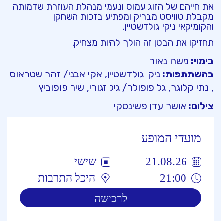
את חייהם של הזוג עמוס ונעמי מנהלת העוזרת שדמותה
מקבלת טוויסט מבריק ומפתיע בזכות השחקן
והקומיקאי ניקי גולדשטיין.
תחזיקו את הבטן זה הולך להיות מצחיק.
בימוי:
משה נאור
בהשתתפות:
ניקי גולדשטיין, אקי אבני/ זהר שטראוס
, נתי קלוגר, גל פופולר/ גיל זגורי, שיר פופוביץ
צילום:
אושר עדן פשינסקי
מועדי המופע
21.08.26
שישי
21:00
היכל התרבות
לרכישה