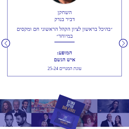
השחקן
דביר בנדק
״בהיכל בראשון לציון הקהל הראשוני חם ומקסים
במיוחד״
המופע:
איש הגשם
עונת המנויים 25-24