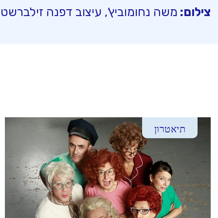
צילום:
משה נחומוביץ', עיצוב דפנה זילברשטיי
תיאטרון