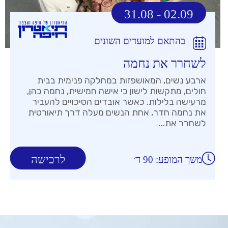
31.08 - 02.09
בהתאם למועדים השונים
לשחרר את נחמה
ארבע נשים, המאושפזות במחלקה פנימית בבית
חולים, מתקשות לישון כי אישה חמישית, נחמה כהן,
מרעישה בלילות. כאשר אובדים הסיכויים להעביר
את נחמה חדר, אחת הנשים מעלה דרך תיאורטית
לשחרר את...
לרכישה
משך המופע: 90 ד׳