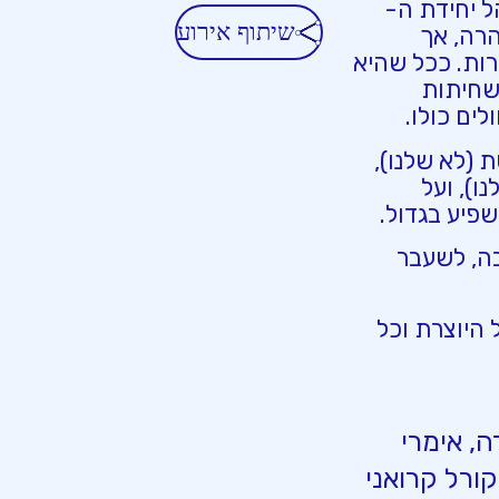
ל יחידת ה-
שיתוף אירוע
 הרה, אך
ות. ככל שהיא
שחיתות
ים כולו.
 (לא שלנו),
), ועל
פיע בגדול.
בה, לשעבר
 היוצרת וכל
ה, אימרי
קורל קרואני