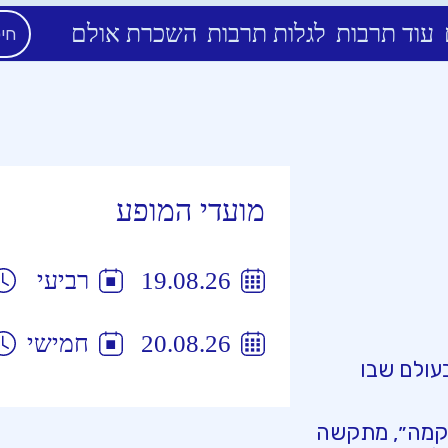
עוד תרבות
לגלות תרבות
השכרת אולם
מועדי המופע
19.08.26
רביעי
20.08.26
חמישי
בבית חולים, בעולם שבו
שקמה״, מתקשה