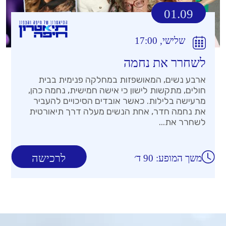
01.09
שלישי, 17:00
לשחרר את נחמה
ארבע נשים, המאושפזות במחלקה פנימית בבית
חולים, מתקשות לישון כי אישה חמישית, נחמה כהן,
מרעישה בלילות. כאשר אובדים הסיכויים להעביר
את נחמה חדר, אחת הנשים מעלה דרך תיאורטית
לשחרר את...
לרכישה
משך המופע: 90 ד׳