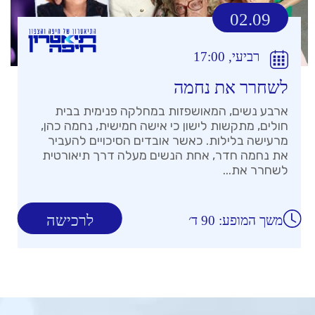
02.09
רביעי, 17:00
לשחרר את נחמה
ארבע נשים, המאושפזות במחלקה פנימית בבית
חולים, מתקשות לישון כי אישה חמישית, נחמה כהן,
מרעישה בלילות. כאשר אובדים הסיכויים להעביר
את נחמה חדר, אחת הנשים מעלה דרך תיאורטית
לשחרר את...
לרכישה
משך המופע: 90 ד׳