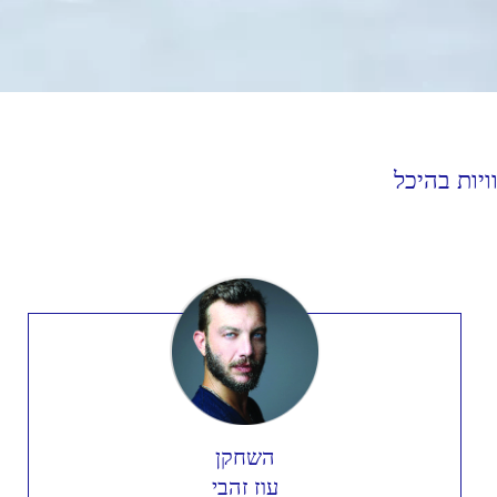
יות בהיכל
השחקן
עוז זהבי