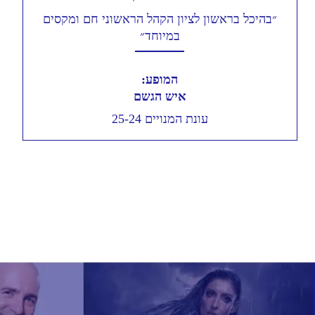
״בהיכל בראשון לציון הקהל הראשוני חם ומקסים
במיוחד״
המופע:
איש הגשם
עונת המנויים 25-24