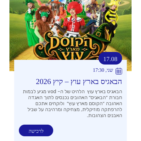
17.08
שני, 17:30
הבאגיס בארץ עוץ – קיץ 2026
הבאגיס בארץ עוץ הלהיט של ה- vod מגיע לבמות
חבורת ״הבאגיס״ האהובים נכנסים לתוך האגדה
האהובה ״הקוסם מארץ עוץ״ ולוקחים אתכם
להרפתקה מוזיקלית, מצחיקה ומרהיבה על שביל
האבנים הצהובות.
לרכישה