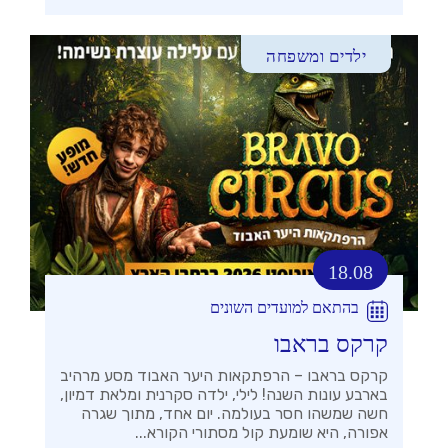
ילדים ומשפחה
18.08
בהתאם למועדים השונים
קרקס בראבו
קרקס בראבו – הרפתקאות היער האבוד מסע מרהיב
בארבע עונות השנה! לילי, ילדה סקרנית ומלאת דמיון,
חשה שמשהו חסר בעולמה. יום אחד, מתוך שגרה
אפורה, היא שומעת קול מסתורי הקורא...