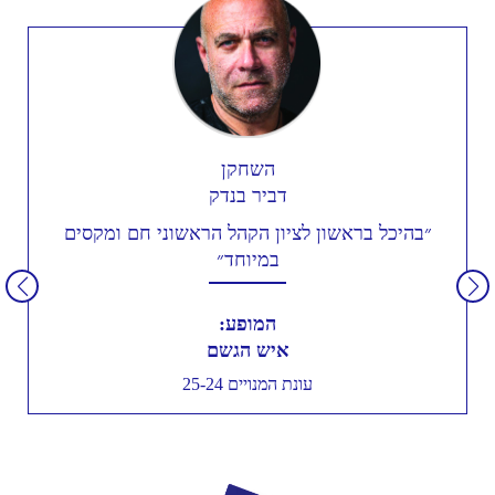
השחקן
דביר בנדק
״בהיכל בראשון לציון הקהל הראשוני חם ומקסים
במיוחד״
המופע:
איש הגשם
עונת המנויים 25-24