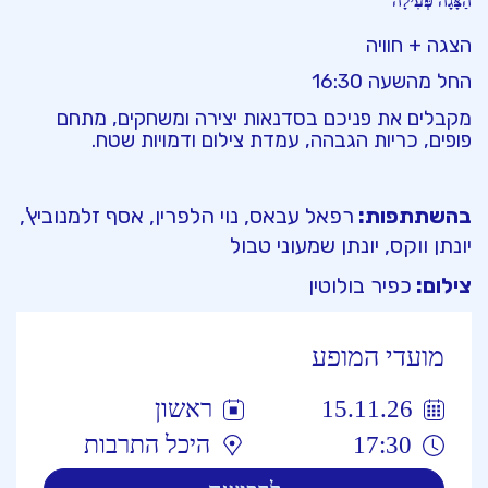
הַצָּגָה פְּעִילָה
הצגה + חוויה
החל מהשעה 16:30
מקבלים את פניכם בסדנאות יצירה ומשחקים, מתחם
פופים, כריות הגבהה, עמדת צילום ודמויות שטח.
בהשתתפות:
רפאל עבאס, נוי הלפרין, אסף זלמנוביץ',
יונתן ווקס, יונתן שמעוני טבול
צילום:
כפיר בולוטין
מועדי המופע
15.11.26
ראשון
17:30
היכל התרבות