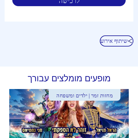
לרכישה
שיתוף אירוע
מופעים מומלצים עבורך
מחזות זמר | ילדים ומשפחה