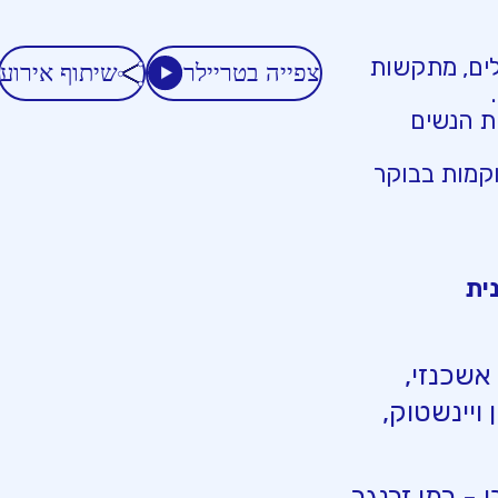
לים, מתקשות
צפייה בטריילר
שיתוף אירוע
ת הנשים
וקמות בבוקר
אשכנזי,
 ויינשטוק,