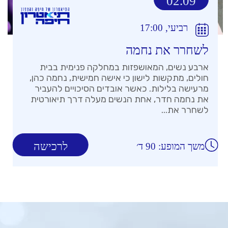
02.09
רביעי, 17:00
לשחרר את נחמה
ארבע נשים, המאושפזות במחלקה פנימית בבית
חולים, מתקשות לישון כי אישה חמישית, נחמה כהן,
מרעישה בלילות. כאשר אובדים הסיכויים להעביר
את נחמה חדר, אחת הנשים מעלה דרך תיאורטית
לשחרר את...
לרכישה
משך המופע: 90 ד׳