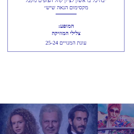
״בהיכל בראשון לציון קהל הצופים מקבל
מקסימום הנאה שיש״
המופע:
צלילי המוזיקה
עונת המנויים 25-24