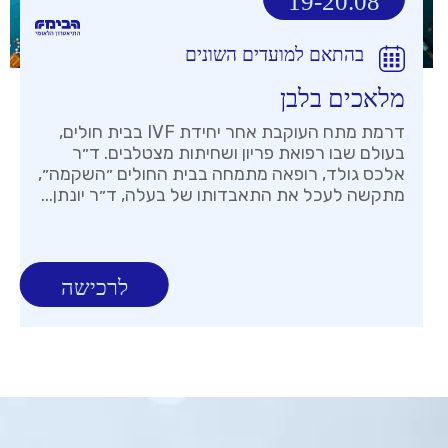
19-20.08
בהתאם למועדים השונים
מלאכים בלבן
דרמת מתח העוקבת אחר יחידת IVF בבית חולים,
בעולם שבו רפואת פריון ושחיתות מצטלבים. ד״ר
אלכס גולד, רופאה מתמחה בבית החולים ״השקמה״,
מתקשה לעכל את התאבדותו של בעלה, ד״ר יונתן...
לרכישה