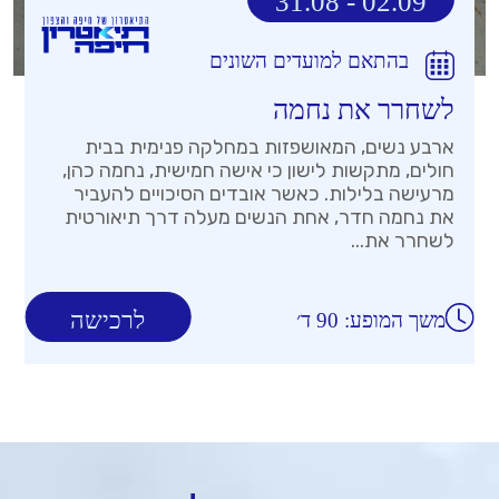
31.08 - 02.09
בהתאם למועדים השונים
לשחרר את נחמה
ארבע נשים, המאושפזות במחלקה פנימית בבית
חולים, מתקשות לישון כי אישה חמישית, נחמה כהן,
מרעישה בלילות. כאשר אובדים הסיכויים להעביר
את נחמה חדר, אחת הנשים מעלה דרך תיאורטית
לשחרר את...
לרכישה
משך המופע: 90 ד׳