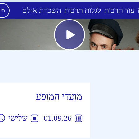
עוד תרבות
לגלות תרבות
השכרת אולם
מועדי המופע
01.09.26
שלישי