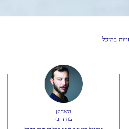
יות בהיכל
השחקן
עוז זהבי