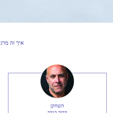
איך זה מרג
השחקן
דביר בנדק