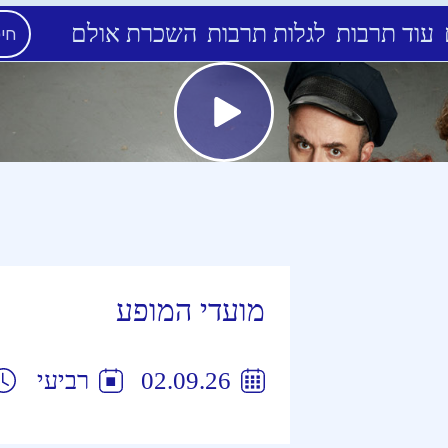
עוד תרבות
לגלות תרבות
השכרת אולם
מועדי המופע
02.09.26
רביעי