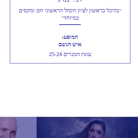
״בהיכל בראשון לציון הקהל הראשוני חם ומקסים
במיוחד״
המופע:
איש הגשם
עונת המנויים 25-24