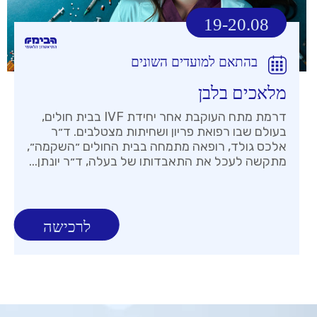
19-20.08
בהתאם למועדים השונים
מלאכים בלבן
דרמת מתח העוקבת אחר יחידת IVF בבית חולים,
בעולם שבו רפואת פריון ושחיתות מצטלבים. ד״ר
אלכס גולד, רופאה מתמחה בבית החולים ״השקמה״,
מתקשה לעכל את התאבדותו של בעלה, ד״ר יונתן...
לרכישה