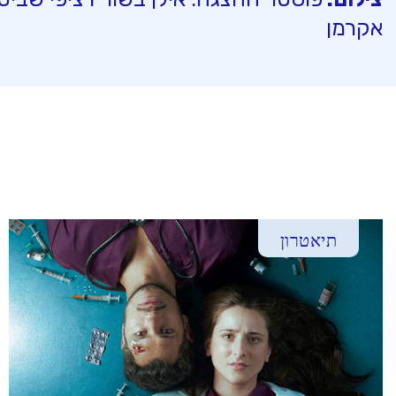
אקרמן
תיאטרון