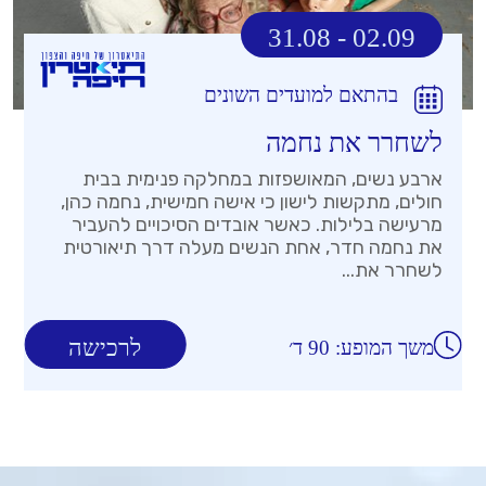
31.08 - 02.09
בהתאם למועדים השונים
לשחרר את נחמה
ארבע נשים, המאושפזות במחלקה פנימית בבית
חולים, מתקשות לישון כי אישה חמישית, נחמה כהן,
מרעישה בלילות. כאשר אובדים הסיכויים להעביר
את נחמה חדר, אחת הנשים מעלה דרך תיאורטית
לשחרר את...
לרכישה
משך המופע: 90 ד׳