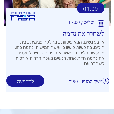
01.09
שלישי, 17:00
לשחרר את נחמה
ארבע נשים, המאושפזות במחלקה פנימית בבית
חולים, מתקשות לישון כי אישה חמישית, נחמה כהן,
מרעישה בלילות. כאשר אובדים הסיכויים להעביר
את נחמה חדר, אחת הנשים מעלה דרך תיאורטית
לשחרר את...
לרכישה
משך המופע: 90 ד׳