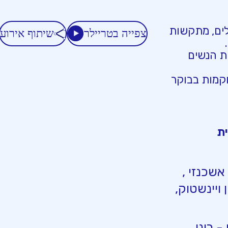
לים, מתקשות
צפייה בטריילר
שיתוף אירוע
ת הנשים
וקמות בבוקר
אשכנזי ,
 ויינשטוק,
יפי שביט - רונן