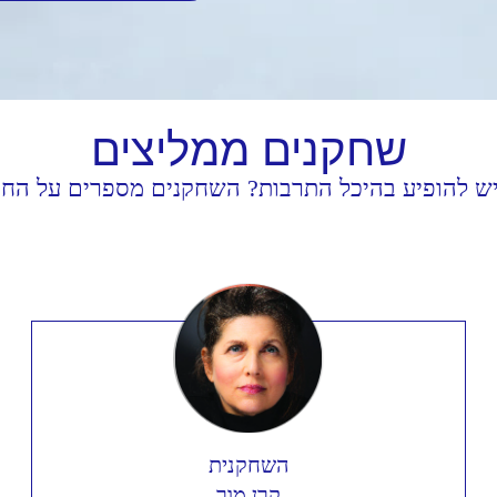
שחקנים
ממליצים
יש להופיע בהיכל התרבות? השחקנים מספרים על החוו
השחקנית
קרן מור