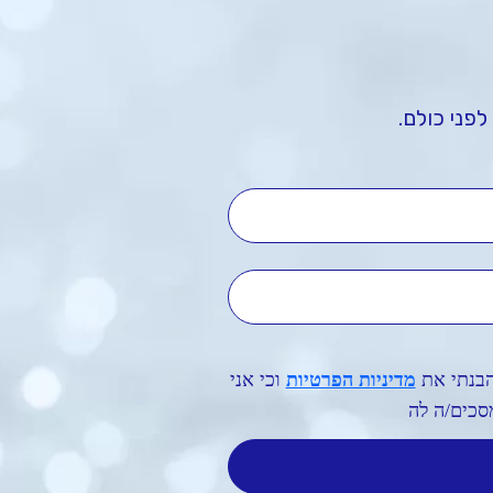
לפני כולם.
שם מלא
טלפון נייד
הבנתי את
מדיניות הפרטיות
וכי אני
סכים/ה לה