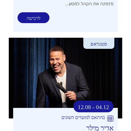
מזמינה את הקהל למסע...
לרכישה
סטנדאפ
12.08 - 04.12
בהתאם למועדים השונים
אדיר מילר