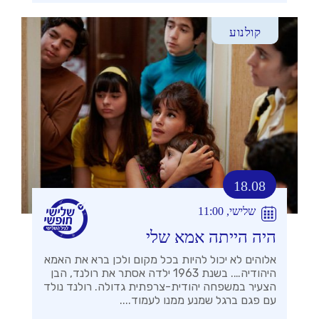
קולנוע
18.08
שלישי, 11:00
היה הייתה אמא שלי
אלוהים לא יכול להיות בכל מקום ולכן ברא את האמא
היהודיה…. בשנת 1963 ילדה אסתר את רולנד, הבן
הצעיר במשפחה יהודית-צרפתית גדולה. רולנד נולד
עם פגם ברגל שמנע ממנו לעמוד....