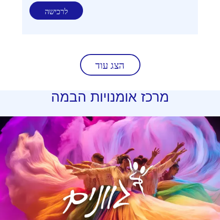
לרכישה
הצג עוד
מרכז
אומנויות הבמה