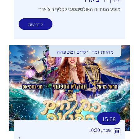
מופע המחווה האולטימטיבי לקליף ריצ’ארד
לרכישה
מחזות זמר | ילדים ומשפחה
15.08
שבת, 10:30