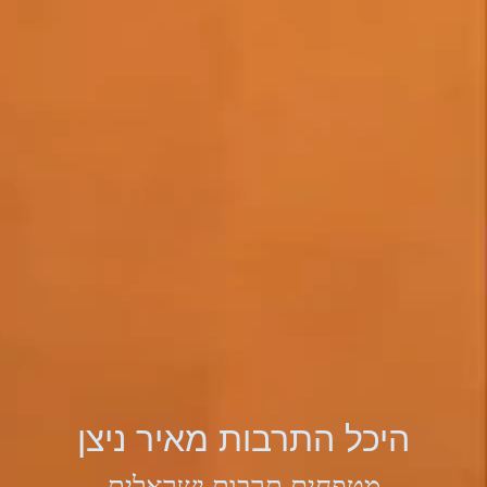
היכל התרבות מאיר ניצן
מטפחים תרבות ישראלית