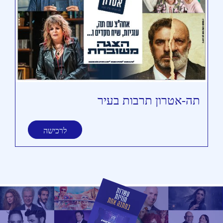
תה-אטרון תרבות בעיר
תי
לרכישה