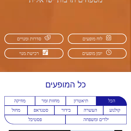
לוח מופעים
סדרות ומנויים
יומן מופעים
רכישת מנוי
כל
המופעים
הכל
תיאטרון
מחזות זמר
מוזיקה
קולנוע
העשרה
בידור
סטנדאפ
מחול
ילדים ומשפחה
פסטיבל