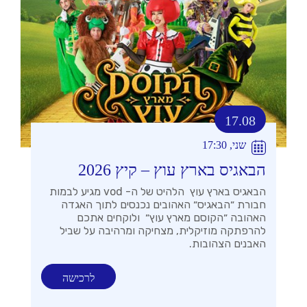
17.08
שני, 17:30
הבאגיס בארץ עוץ – קיץ 2026
הבאגיס בארץ עוץ הלהיט של ה- vod מגיע לבמות
חבורת ״הבאגיס״ האהובים נכנסים לתוך האגדה
האהובה ״הקוסם מארץ עוץ״ ולוקחים אתכם
להרפתקה מוזיקלית, מצחיקה ומרהיבה על שביל
האבנים הצהובות.
לרכישה