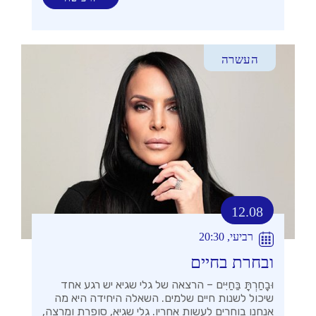
העשרה
12.08
רביעי, 20:30
ובחרת בחיים
וּבָחַרְתָּ בַּחַיִּים – הרצאה של גלי שגיא יש רגע אחד
שיכול לשנות חיים שלמים. השאלה היחידה היא מה
אנחנו בוחרים לעשות אחריו. גלי שגיא, סופרת ומרצה,