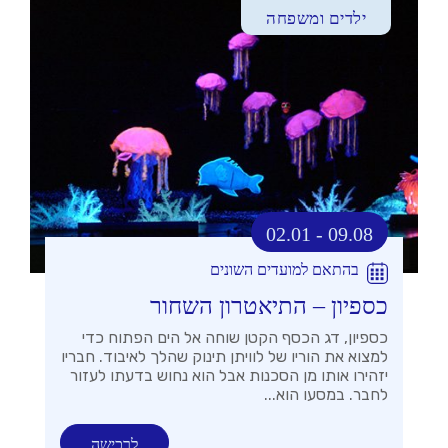
ילדים ומשפחה
02.01 - 09.08
בהתאם למועדים השונים
כספיון – התיאטרון השחור
כספיון, דג הכסף הקטן שוחה אל הים הפתוח כדי
למצוא את הוריו של לוויתן תינוק שהלך לאיבוד. חבריו
יזהירו אותו מן הסכנות אבל הוא נחוש בדעתו לעזור
לחבר. במסעו הוא...
לרכישה