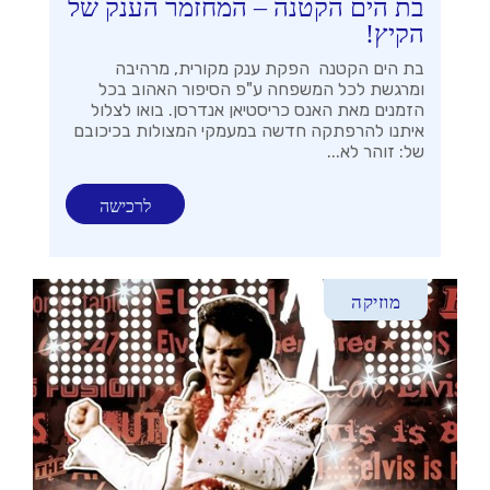
בת הים הקטנה – המחזמר הענק של
הקיץ!
בת הים הקטנה הפקת ענק מקורית, מרהיבה
ומרגשת לכל המשפחה ע"פ הסיפור האהוב בכל
הזמנים מאת האנס כריסטיאן אנדרסן. בואו לצלול
איתנו להרפתקה חדשה במעמקי המצולות בכיכובם
של: זוהר לא...
לרכישה
מוזיקה