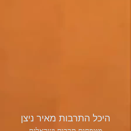
היכל התרבות מאיר ניצן
מטפחים תרבות ישראלית