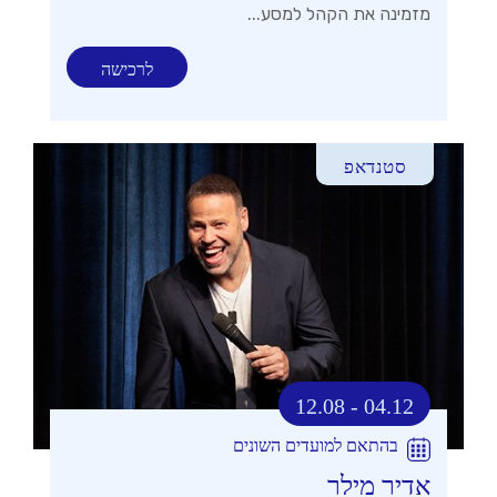
מזמינה את הקהל למסע...
לרכישה
סטנדאפ
12.08 - 04.12
בהתאם למועדים השונים
אדיר מילר