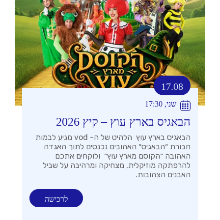
17.08
שני, 17:30
הבאגיס בארץ עוץ – קיץ 2026
הבאגיס בארץ עוץ הלהיט של ה- vod מגיע לבמות
חבורת ״הבאגיס״ האהובים נכנסים לתוך האגדה
האהובה ״הקוסם מארץ עוץ״ ולוקחים אתכם
להרפתקה מוזיקלית, מצחיקה ומרהיבה על שביל
האבנים הצהובות.
לרכישה