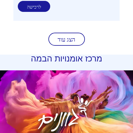
לרכישה
הצג עוד
מרכז
אומנויות הבמה