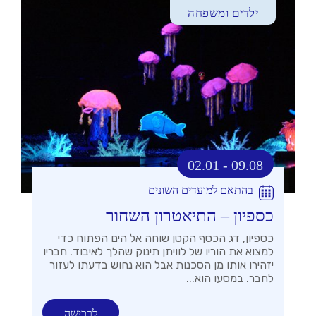
ילדים ומשפחה
02.01 - 09.08
בהתאם למועדים השונים
כספיון – התיאטרון השחור
כספיון, דג הכסף הקטן שוחה אל הים הפתוח כדי
למצוא את הוריו של לוויתן תינוק שהלך לאיבוד. חבריו
יזהירו אותו מן הסכנות אבל הוא נחוש בדעתו לעזור
לחבר. במסעו הוא...
לרכישה