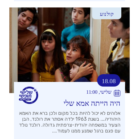
קולנוע
18.08
שלישי, 11:00
היה הייתה אמא שלי
אלוהים לא יכול להיות בכל מקום ולכן ברא את האמא
היהודיה…. בשנת 1963 ילדה אסתר את רולנד, הבן
הצעיר במשפחה יהודית-צרפתית גדולה. רולנד נולד
עם פגם ברגל שמנע ממנו לעמוד....