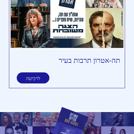
תה-אטרון תרבות בעיר
תי
לרכישה