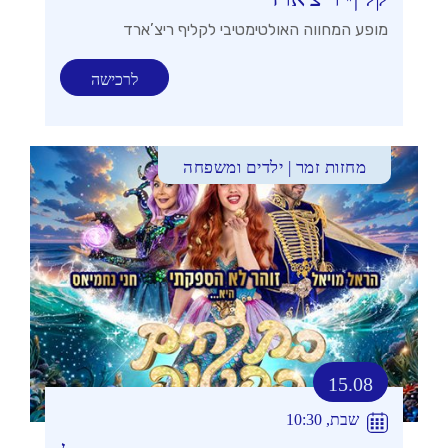
מופע המחווה האולטימטיבי לקליף ריצ’ארד
לרכישה
מחזות זמר | ילדים ומשפחה
15.08
שבת, 10:30