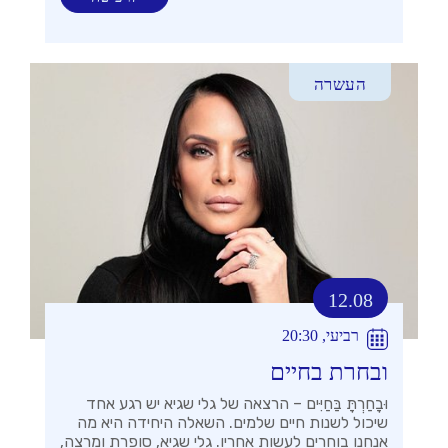
העשרה
12.08
רביעי, 20:30
ובחרת בחיים
וּבָחַרְתָּ בַּחַיִּים – הרצאה של גלי שגיא יש רגע אחד
שיכול לשנות חיים שלמים. השאלה היחידה היא מה
אנחנו בוחרים לעשות אחריו. גלי שגיא, סופרת ומרצה,