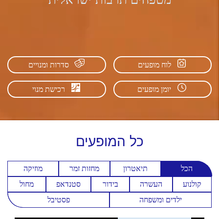
לוח מופעים
סדרות ומנויים
יומן מופעים
רכישת מנוי
כל
המופעים
הכל
תיאטרון
מחזות זמר
מוזיקה
קולנוע
העשרה
בידור
סטנדאפ
מחול
ילדים ומשפחה
פסטיבל