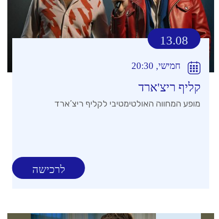
13.08
חמישי, 20:30
קליף ריצ'ארד
מופע המחווה האולטימטיבי לקליף ריצ’ארד
לרכישה