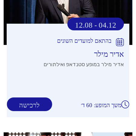
12.08 - 04.12
בהתאם למועדים השונים
אדיר מילר
אדיר מילר במופע סטנדאפ ואילתורים
לרכישה
משך המופע: 60 ד׳