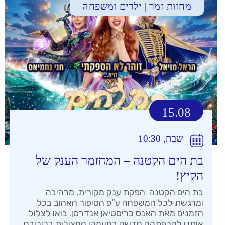
מחזות זמר | ילדים ומשפחה
15.08
שבת, 10:30
בת הים הקטנה – המחזמר הענק של
הקיץ!
בת הים הקטנה הפקת ענק מקורית, מרהיבה
ומרגשת לכל המשפחה ע"פ הסיפור האהוב בכל
הזמנים מאת האנס כריסטיאן אנדרסן. בואו לצלול
איתנו להרפתקה חדשה במעמקי המצולות בכיכובם