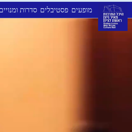
מופעים
פסטיבלים
סדרות ומנויים
Ski
t
conten