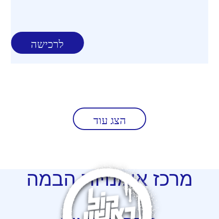
לרכישה
הצג עוד
מרכז
אומנויות הבמה