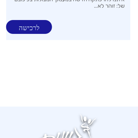
של: זוהר לא...
לרכישה