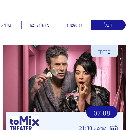
הכל
תיאטרון
מחזות זמר
מוזיק
בידור
07.08
שישי, 21:30