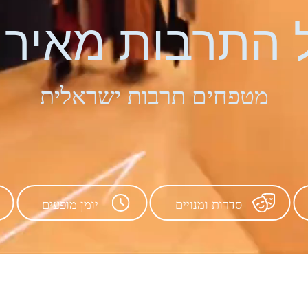
 התרבות מאיר נ
מטפחים תרבות ישראלית
סדרות ומנויים
יומן מופעים