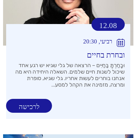
12.08
רביעי, 20:30
ובחרת בחיים
וּבָחַרְתָּ בַּחַיִּים – הרצאה של גלי שגיא יש רגע אחד
שיכול לשנות חיים שלמים. השאלה היחידה היא מה
אנחנו בוחרים לעשות אחריו. גלי שגיא, סופרת
ומרצה, מזמינה את הקהל למסע...
לרכישה