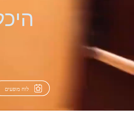
היכל
לוח מופעים