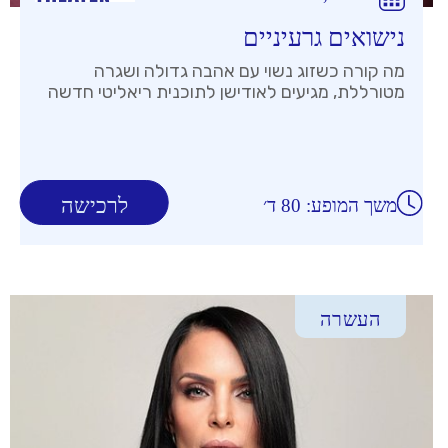
נישואים גרעיניים
מה קורה כשזוג נשוי עם אהבה גדולה ושגרה
מטורללת, מגיעים לאודישן לתוכנית ריאליטי חדשה
לרכישה
משך המופע: 80 ד׳
העשרה