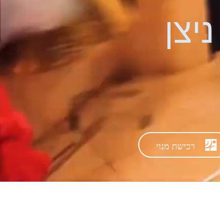
יצן
רכישת מנוי