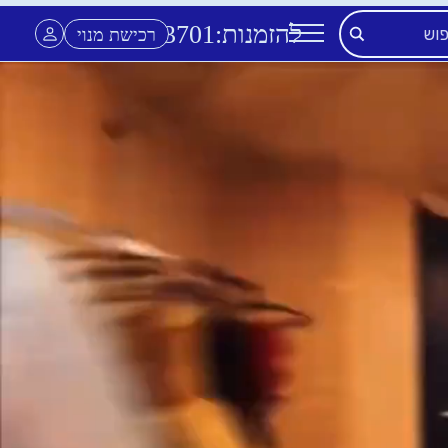
להזמנות:
3701
*
רכישת מנוי