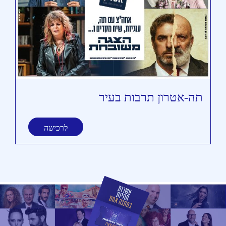
תה-אטרון תרבות בעיר
תי
לרכישה