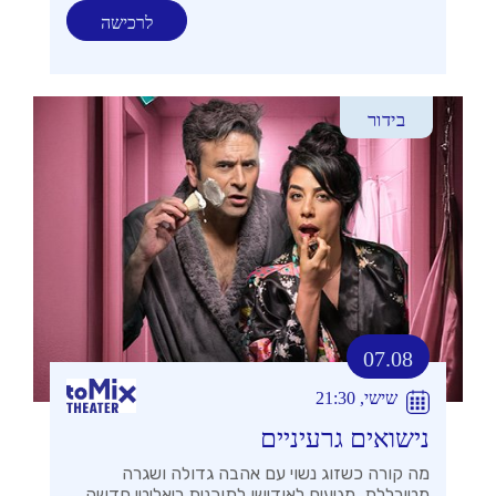
לרכישה
בידור
07.08
שישי, 21:30
נישואים גרעיניים
מה קורה כשזוג נשוי עם אהבה גדולה ושגרה
מטורללת, מגיעים לאודישן לתוכנית ריאליטי חדשה