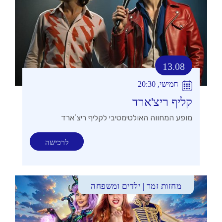
13.08
חמישי, 20:30
קליף ריצ'ארד
מופע המחווה האולטימטיבי לקליף ריצ’ארד
לרכישה
מחזות זמר | ילדים ומשפחה