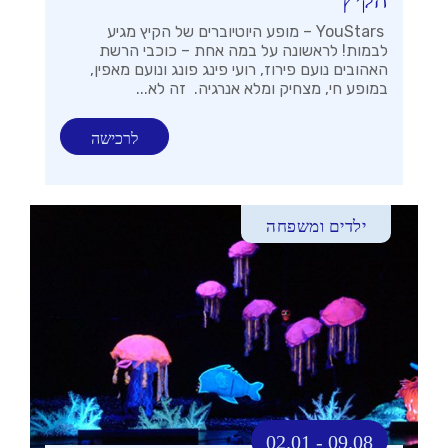
YouStars – מופע היוטיוברים של הקיץ מגיע
לבמות! לראשונה על במה אחת – כוכבי הרשת
האהובים נועם פירוז, רועי פינג פונג ונועם מאפין,
במופע חי, מצחיק ומלא אנרגיה. זה לא...
לרכישה
ילדים ומשפחה
02.01 - 09.08