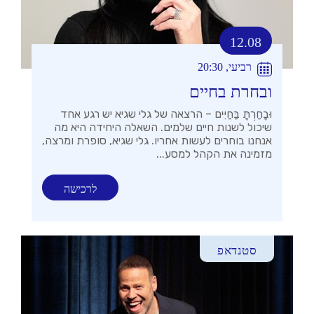
12.08
רביעי, 20:30
ובחרת בחיים
וּבָחַרְתָּ בַּחַיִּים – הרצאה של גלי שגיא יש רגע אחד
שיכול לשנות חיים שלמים. השאלה היחידה היא מה
אנחנו בוחרים לעשות אחריו. גלי שגיא, סופרת ומרצה,
מזמינה את הקהל למסע...
לרכישה
סטנדאפ