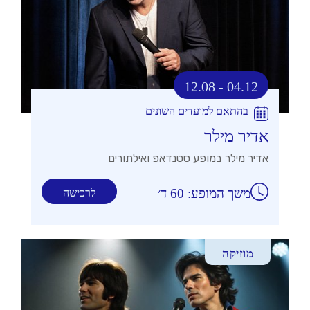
12.08 - 04.12
בהתאם למועדים השונים
אדיר מילר
אדיר מילר במופע סטנדאפ ואילתורים
משך המופע: 60 ד׳
לרכישה
מוזיקה