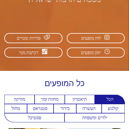
לוח מופעים
סדרות ומנויים
יומן מופעים
רכישת מנוי
כל
המופעים
הכל
תיאטרון
מחזות זמר
מוזיקה
קולנוע
העשרה
בידור
סטנדאפ
מחול
ילדים ומשפחה
פסטיבל