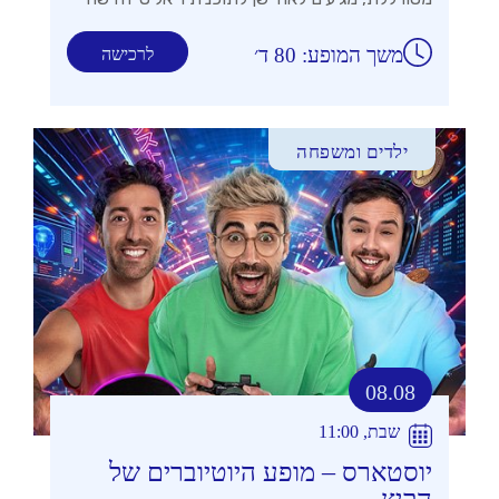
משך המופע: 80 ד׳
לרכישה
ילדים ומשפחה
08.08
שבת, 11:00
יוסטארס – מופע היוטיוברים של
הקיץ