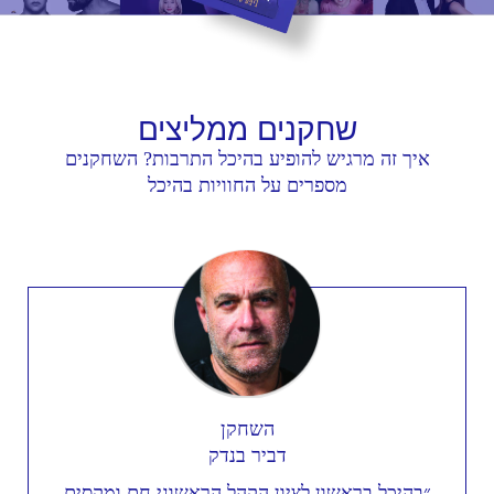
שחקנים
ממליצים
איך זה מרגיש להופיע בהיכל התרבות? השחקנים
מספרים על החוויות בהיכל
השחקן
דביר בנדק
״בהיכל בראשון לציון הקהל הראשוני חם ומקסים