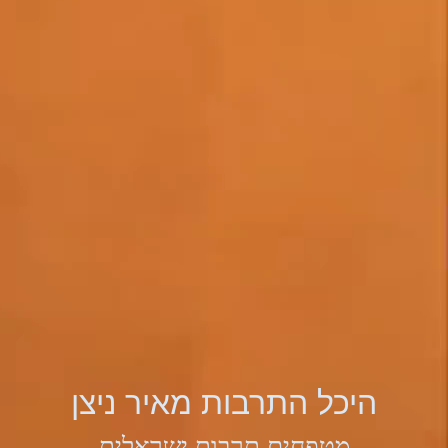
היכל התרבות מאיר ניצן
מטפחים תרבות ישראלית