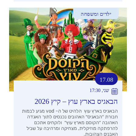
ילדים ומשפחה
17.08
שני, 17:30
הבאגיס בארץ עוץ – קיץ 2026
הבאגיס בארץ עוץ הלהיט של ה- vod מגיע לבמות
חבורת ״הבאגיס״ האהובים נכנסים לתוך האגדה
האהובה ״הקוסם מארץ עוץ״ ולוקחים אתכם
להרפתקה מוזיקלית, מצחיקה ומרהיבה על שביל
האבנים הצהובות.