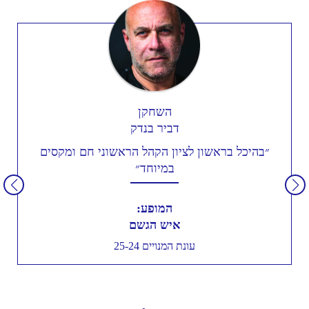
השחקן
דביר בנדק
״בהיכל בראשון לציון הקהל הראשוני חם ומקסים
במיוחד״
המופע:
איש הגשם
עונת המנויים 25-24