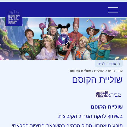
Ski
t
conten
תיאטרון ילדים
עמוד הבית
>
מופעים
>
שוליית הקוסם
שוליית הקוסם
מבית:
שוליית הקוסם
בשיתוף להקת המחול הקיבוצית
מופע תיאטרון-מחול מרהיב בהשראת הסיפור הקלאסי