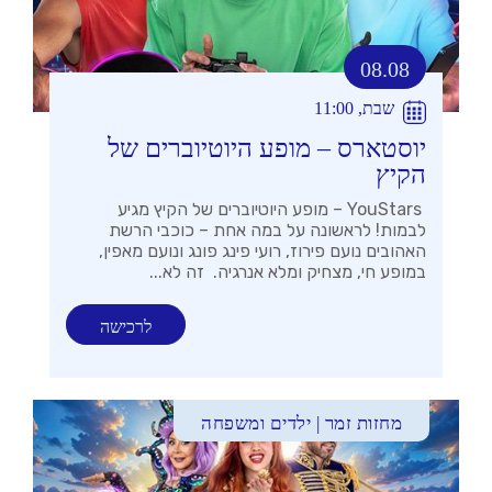
08.08
שבת, 11:00
יוסטארס – מופע היוטיוברים של
הקיץ
YouStars – מופע היוטיוברים של הקיץ מגיע
לבמות! לראשונה על במה אחת – כוכבי הרשת
האהובים נועם פירוז, רועי פינג פונג ונועם מאפין,
במופע חי, מצחיק ומלא אנרגיה. זה לא...
לרכישה
מחזות זמר | ילדים ומשפחה