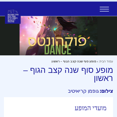
Ski
t
conten
עמוד הבית
>
מופע סוף שנה קצב הגוף – ראשון
מופע סוף שנה קצב הגוף –
ראשון
צילום:
גופמן קריאיטיב
מועדי המופע