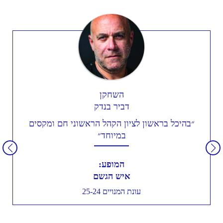
השחקן
דביר בנדק
״בהיכל בראשון לציון הקהל הראשוני חם ומקסים
במיוחד״
המופע:
איש הגשם
עונת המנויים 25-24