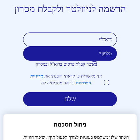
הרשמה לניוזלטר ולקבלת מסרון
מאשר קבלת פרסום בדוא"ל ובמסרון
טלפון
דוא''ל
אני מאשר/ת כי קראתי והבנתי את
מדיניות
הפרטיות
וכי אני מסכים/ה לה
ניהול הסכמה
האתר שלנו משתמש בעוגיות לצורך תפעול תקין, שיפור חוויית