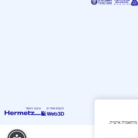
הקמת אתרים
עיצוב האתר
ש
תקנון
 מותאמות אישית.