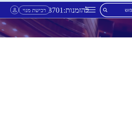
להזמנות:
3701
*
רכישת מנוי