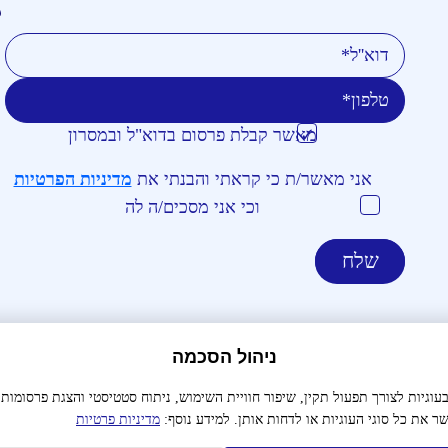
טלפון
דוא''ל
מאשר קבלת פרסום בדוא"ל ובמסרון
אני מאשר/ת כי קראתי והבנתי את
מדיניות הפרטיות
וכי אני מסכים/ה לה
ניהול הסכמה
צור קשר
הצהרת נגישות
מדיניות פרטיות
תנאי שימו
גיות לצורך תפעול תקין, שיפור חוויית השימוש, ניתוח סטטיסטי והצגת פרסומות
ר את כל סוגי העוגיות או לדחות אותן. למידע נוסף:
מדיניות פרטיות