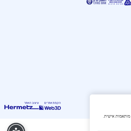
הקמת אתרים
עיצוב האתר
ש
תקנון
 מותאמות אישית.