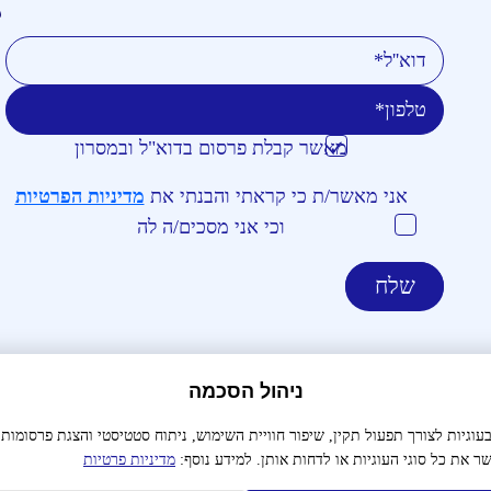
טלפון
דוא''ל
מאשר קבלת פרסום בדוא"ל ובמסרון
אני מאשר/ת כי קראתי והבנתי את
מדיניות הפרטיות
וכי אני מסכים/ה לה
ניהול הסכמה
צור קשר
הצהרת נגישות
מדיניות פרטיות
תנאי שימו
גיות לצורך תפעול תקין, שיפור חוויית השימוש, ניתוח סטטיסטי והצגת פרסומות
ר את כל סוגי העוגיות או לדחות אותן. למידע נוסף:
מדיניות פרטיות