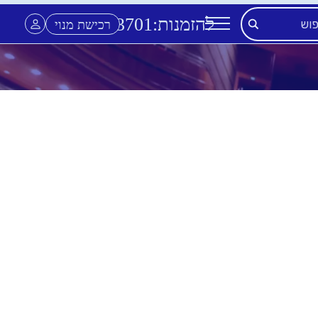
להזמנות:
3701
*
רכישת מנוי