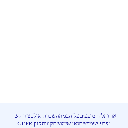
אודות
לוח מופעים
על הבמה
השכרת אולם
צור קשר
מידע שימושי
תנאי שימוש
תקנון
תקנון GDPR