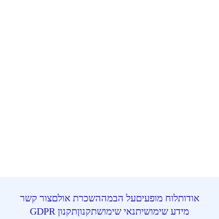
אודות
לוח מופעים
על הבמה
השכרת אולם
צור קשר
מידע שימושי
תנאי שימוש
תקנון
תקנון GDPR